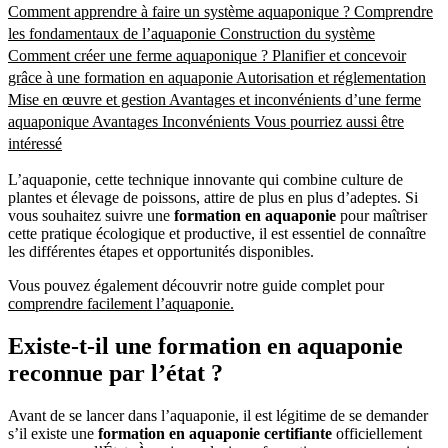
Comment apprendre à faire un système aquaponique ?
Comprendre
les fondamentaux de l’aquaponie
Construction du système
Comment créer une ferme aquaponique ?
Planifier et concevoir
grâce à une formation en aquaponie
Autorisation et réglementation
Mise en œuvre et gestion
Avantages et inconvénients d’une ferme
aquaponique
Avantages
Inconvénients
Vous pourriez aussi être
intéressé
L’aquaponie, cette technique innovante qui combine culture de
plantes et élevage de poissons, attire de plus en plus d’adeptes. Si
vous souhaitez suivre une
formation en aquaponie
pour maîtriser
cette pratique écologique et productive, il est essentiel de connaître
les différentes étapes et opportunités disponibles.
Vous pouvez également découvrir notre guide complet pour
comprendre facilement l’aquaponie.
Existe-t-il une formation en aquaponie
reconnue par l’état ?
Avant de se lancer dans l’aquaponie, il est légitime de se demander
s’il existe une
formation en aquaponie certifiante
officiellement