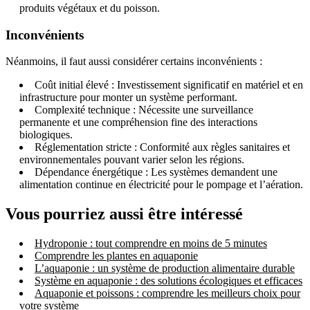
produits végétaux et du poisson.
Inconvénients
Néanmoins, il faut aussi considérer certains inconvénients :
Coût initial élevé : Investissement significatif en matériel et en
infrastructure pour monter un système performant.
Complexité technique : Nécessite une surveillance
permanente et une compréhension fine des interactions
biologiques.
Réglementation stricte : Conformité aux règles sanitaires et
environnementales pouvant varier selon les régions.
Dépendance énergétique : Les systèmes demandent une
alimentation continue en électricité pour le pompage et l’aération.
Vous pourriez aussi être intéressé
Hydroponie : tout comprendre en moins de 5 minutes
Comprendre les plantes en aquaponie
L’aquaponie : un système de production alimentaire durable
Système en aquaponie : des solutions écologiques et efficaces
Aquaponie et poissons : comprendre les meilleurs choix pour
votre système