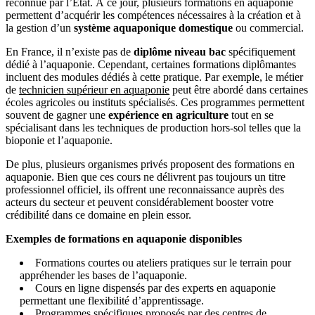
reconnue par l’État. À ce jour, plusieurs formations en aquaponie
permettent d’acquérir les compétences nécessaires à la création et à
la gestion d’un
système aquaponique domestique
ou commercial.
En France, il n’existe pas de
diplôme niveau bac
spécifiquement
dédié à l’aquaponie. Cependant, certaines formations diplômantes
incluent des modules dédiés à cette pratique. Par exemple, le métier
de
technicien supérieur en aquaponie
peut être abordé dans certaines
écoles agricoles ou instituts spécialisés. Ces programmes permettent
souvent de gagner une
expérience en agriculture
tout en se
spécialisant dans les techniques de production hors-sol telles que la
bioponie et l’aquaponie.
De plus, plusieurs organismes privés proposent des formations en
aquaponie. Bien que ces cours ne délivrent pas toujours un titre
professionnel officiel, ils offrent une reconnaissance auprès des
acteurs du secteur et peuvent considérablement booster votre
crédibilité dans ce domaine en plein essor.
Exemples de formations en aquaponie disponibles
Formations courtes ou ateliers pratiques sur le terrain pour
appréhender les bases de l’aquaponie.
Cours en ligne dispensés par des experts en aquaponie
permettant une flexibilité d’apprentissage.
Programmes spécifiques proposés par des centres de