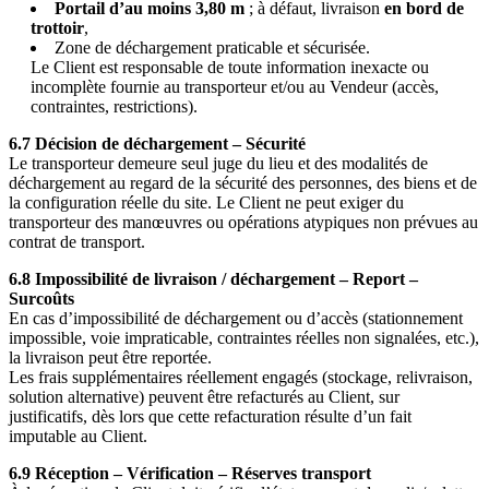
Portail d’au moins 3,80 m
; à défaut, livraison
en bord de
trottoir
,
Zone de déchargement praticable et sécurisée.
Le Client est responsable de toute information inexacte ou
incomplète fournie au transporteur et/ou au Vendeur (accès,
contraintes, restrictions).
6.7 Décision de déchargement – Sécurité
Le transporteur demeure seul juge du lieu et des modalités de
déchargement au regard de la sécurité des personnes, des biens et de
la configuration réelle du site. Le Client ne peut exiger du
transporteur des manœuvres ou opérations atypiques non prévues au
contrat de transport.
6.8 Impossibilité de livraison / déchargement – Report –
Surcoûts
En cas d’impossibilité de déchargement ou d’accès (stationnement
impossible, voie impraticable, contraintes réelles non signalées, etc.),
la livraison peut être reportée.
Les frais supplémentaires réellement engagés (stockage, relivraison,
solution alternative) peuvent être refacturés au Client, sur
justificatifs, dès lors que cette refacturation résulte d’un fait
imputable au Client.
6.9 Réception – Vérification – Réserves transport