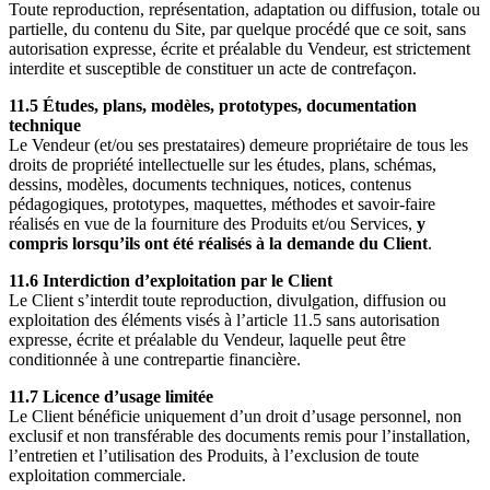
Toute reproduction, représentation, adaptation ou diffusion, totale ou
partielle, du contenu du Site, par quelque procédé que ce soit, sans
autorisation expresse, écrite et préalable du Vendeur, est strictement
interdite et susceptible de constituer un acte de contrefaçon.
11.5 Études, plans, modèles, prototypes, documentation
technique
Le Vendeur (et/ou ses prestataires) demeure propriétaire de tous les
droits de propriété intellectuelle sur les études, plans, schémas,
dessins, modèles, documents techniques, notices, contenus
pédagogiques, prototypes, maquettes, méthodes et savoir-faire
réalisés en vue de la fourniture des Produits et/ou Services,
y
compris lorsqu’ils ont été réalisés à la demande du Client
.
11.6 Interdiction d’exploitation par le Client
Le Client s’interdit toute reproduction, divulgation, diffusion ou
exploitation des éléments visés à l’article 11.5 sans autorisation
expresse, écrite et préalable du Vendeur, laquelle peut être
conditionnée à une contrepartie financière.
11.7 Licence d’usage limitée
Le Client bénéficie uniquement d’un droit d’usage personnel, non
exclusif et non transférable des documents remis pour l’installation,
l’entretien et l’utilisation des Produits, à l’exclusion de toute
exploitation commerciale.