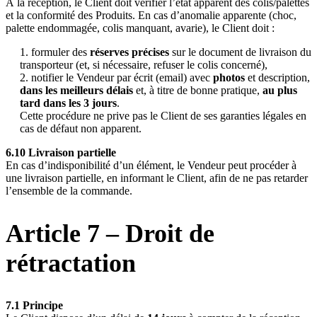
À la réception, le Client doit vérifier l’état apparent des colis/palettes
et la conformité des Produits. En cas d’anomalie apparente (choc,
palette endommagée, colis manquant, avarie), le Client doit :
formuler des
réserves précises
sur le document de livraison du
transporteur (et, si nécessaire, refuser le colis concerné),
notifier le Vendeur par écrit (email) avec
photos
et description,
dans les meilleurs délais
et, à titre de bonne pratique,
au plus
tard dans les 3 jours
.
Cette procédure ne prive pas le Client de ses garanties légales en
cas de défaut non apparent.
6.10 Livraison partielle
En cas d’indisponibilité d’un élément, le Vendeur peut procéder à
une livraison partielle, en informant le Client, afin de ne pas retarder
l’ensemble de la commande.
Article 7 – Droit de
rétractation
7.1 Principe