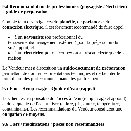
9.4 Recommandation de professionnels (paysagiste / électricien)
+ guide de préparation
Compte tenu des exigences de
planéité
, de
portance
et de
connexion électrique
, il est fortement recommandé de faire appel :
à un
paysagiste
(ou professionnel du
terrassement/aménagement extérieur) pour la préparation du
sol/support, et
à un
électricien
pour la connexion au réseau électrique de la
maison.
Le Vendeur met à disposition un
guide/document de préparation
permettant de donner les orientations techniques et de faciliter le
brief du ou des professionnels mandatés par le Client.
9.5 Eau – Remplissage – Qualité d’eau (rappel)
Le Client est responsable de l’accès à l’eau (remplissage et appoint)
et de la qualité de l’eau utilisée (chlore, pH, dureté, température,
contaminants). Les recommandations du Vendeur constituent une
obligation de moyens
.
9.6 Tiers / modifications / pièces non recommandées