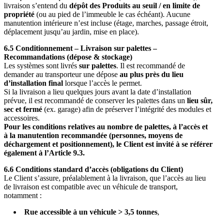
livraison s’entend du
dépôt des Produits au seuil / en limite de
propriété
(ou au pied de l’immeuble le cas échéant). Aucune
manutention intérieure n’est incluse (étage, marches, passage étroit,
déplacement jusqu’au jardin, mise en place).
6.5 Conditionnement – Livraison sur palettes –
Recommandations (dépose & stockage)
Les systèmes sont livrés
sur palettes
. Il est recommandé de
demander au transporteur une dépose
au plus près du lieu
d’installation final
lorsque l’accès le permet.
Si la livraison a lieu quelques jours avant la date d’installation
prévue, il est recommandé de conserver les palettes dans un
lieu sûr,
sec et fermé
(ex. garage) afin de préserver l’intégrité des modules et
accessoires.
Pour les conditions relatives au nombre de palettes, à l’accès et
à la manutention recommandée (personnes, moyens de
déchargement et positionnement), le Client est invité à se référer
également à l’Article 9.3.
6.6 Conditions standard d’accès (obligations du Client)
Le Client s’assure, préalablement à la livraison, que l’accès au lieu
de livraison est compatible avec un véhicule de transport,
notamment :
Rue accessible à un véhicule > 3,5 tonnes
,