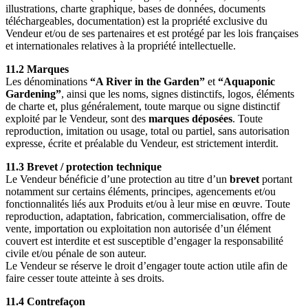
illustrations, charte graphique, bases de données, documents
téléchargeables, documentation) est la propriété exclusive du
Vendeur et/ou de ses partenaires et est protégé par les lois françaises
et internationales relatives à la propriété intellectuelle.
11.2 Marques
Les dénominations
“A River in the Garden”
et
“Aquaponic
Gardening”
, ainsi que les noms, signes distinctifs, logos, éléments
de charte et, plus généralement, toute marque ou signe distinctif
exploité par le Vendeur, sont des
marques déposées
. Toute
reproduction, imitation ou usage, total ou partiel, sans autorisation
expresse, écrite et préalable du Vendeur, est strictement interdit.
11.3 Brevet / protection technique
Le Vendeur bénéficie d’une protection au titre d’un
brevet
portant
notamment sur certains éléments, principes, agencements et/ou
fonctionnalités liés aux Produits et/ou à leur mise en œuvre. Toute
reproduction, adaptation, fabrication, commercialisation, offre de
vente, importation ou exploitation non autorisée d’un élément
couvert est interdite et est susceptible d’engager la responsabilité
civile et/ou pénale de son auteur.
Le Vendeur se réserve le droit d’engager toute action utile afin de
faire cesser toute atteinte à ses droits.
11.4 Contrefaçon