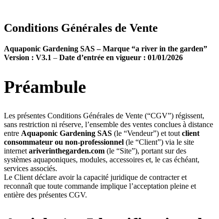
Conditions Générales de Vente
Aquaponic Gardening SAS – Marque “a river in the garden”
Version : V3.1
–
Date d’entrée en vigueur : 01/01/2026
Préambule
Les présentes Conditions Générales de Vente (“CGV”) régissent,
sans restriction ni réserve, l’ensemble des ventes conclues à distance
entre
Aquaponic Gardening SAS
(le “Vendeur”) et tout
client
consommateur ou non-professionnel
(le “Client”) via le site
internet
ariverinthegarden.com
(le “Site”), portant sur des
systèmes aquaponiques, modules, accessoires et, le cas échéant,
services associés.
Le Client déclare avoir la capacité juridique de contracter et
reconnaît que toute commande implique l’acceptation pleine et
entière des présentes CGV.