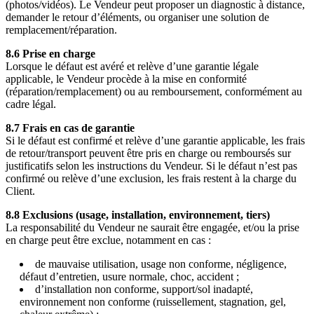
(photos/vidéos). Le Vendeur peut proposer un diagnostic à distance,
demander le retour d’éléments, ou organiser une solution de
remplacement/réparation.
8.6 Prise en charge
Lorsque le défaut est avéré et relève d’une garantie légale
applicable, le Vendeur procède à la mise en conformité
(réparation/remplacement) ou au remboursement, conformément au
cadre légal.
8.7 Frais en cas de garantie
Si le défaut est confirmé et relève d’une garantie applicable, les frais
de retour/transport peuvent être pris en charge ou remboursés sur
justificatifs selon les instructions du Vendeur. Si le défaut n’est pas
confirmé ou relève d’une exclusion, les frais restent à la charge du
Client.
8.8 Exclusions (usage, installation, environnement, tiers)
La responsabilité du Vendeur ne saurait être engagée, et/ou la prise
en charge peut être exclue, notamment en cas :
de mauvaise utilisation, usage non conforme, négligence,
défaut d’entretien, usure normale, choc, accident ;
d’installation non conforme, support/sol inadapté,
environnement non conforme (ruissellement, stagnation, gel,