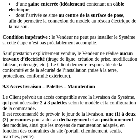
d’une
gaine enterrée (idéalement)
contenant un
câble
électrique
,
dont l’arrivée se situe
au centre de la surface de pose
,
afin de permettre la connexion du modèle au réseau électrique de
la maison.
Condition impérative :
le Vendeur ne peut pas installer le Système
si cette étape n’est pas préalablement accomplie.
Sauf prestation explicitement vendue, le Vendeur ne réalise
aucun
travaux d’électricité
(tirage de ligne, création de prise, modification
tableau, enterrage, etc.). Le Client demeure responsable de la
conformité et de la sécurité de l’installation (mise à la terre,
protections, conformité extérieure).
9.3 Accès livraison – Palettes – Manutention
Le Client prévoit un accès compatible avec la livraison du Système,
qui peut nécessiter
2 à 3 palettes
selon le modèle et la configuration
de la commande.
Il est recommandé de prévoir, le jour de la livraison,
une (1) à deux
(2) personnes
pour aider au
déchargement
et au
positionnement
des modules, ainsi que les moyens de manutention adaptés, en
fonction des contraintes du site (portail, cheminement, seuils,
marches, pente).