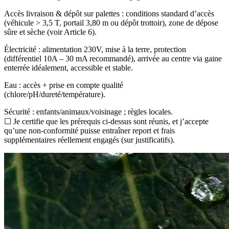
Accès livraison & dépôt sur palettes : conditions standard d’accès
(véhicule > 3,5 T, portail 3,80 m ou dépôt trottoir), zone de dépose
sûre et sèche (voir Article 6).
Électricité : alimentation 230V, mise à la terre, protection
(différentiel 10A – 30 mA recommandé), arrivée au centre via gaine
enterrée idéalement, accessible et stable.
Eau : accès + prise en compte qualité
(chlore/pH/dureté/température).
Sécurité : enfants/animaux/voisinage ; règles locales.
☐ Je certifie que les prérequis ci-dessus sont réunis, et j’accepte
qu’une non-conformité puisse entraîner report et frais
supplémentaires réellement engagés (sur justificatifs).