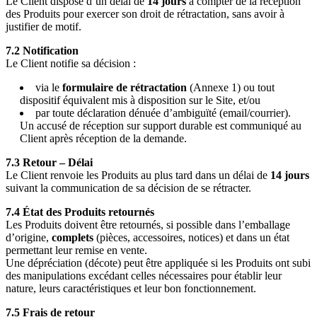
Le Client dispose d’un délai de
14 jours
à compter de la réception
des Produits pour exercer son droit de rétractation, sans avoir à
justifier de motif.
7.2 Notification
Le Client notifie sa décision :
via le
formulaire de rétractation
(Annexe 1) ou tout
dispositif équivalent mis à disposition sur le Site, et/ou
par toute déclaration dénuée d’ambiguïté (email/courrier).
Un accusé de réception sur support durable est communiqué au
Client après réception de la demande.
7.3 Retour – Délai
Le Client renvoie les Produits au plus tard dans un délai de
14 jours
suivant la communication de sa décision de se rétracter.
7.4 État des Produits retournés
Les Produits doivent être retournés, si possible dans l’emballage
d’origine,
complets
(pièces, accessoires, notices) et dans un état
permettant leur remise en vente.
Une dépréciation (décote) peut être appliquée si les Produits ont subi
des manipulations excédant celles nécessaires pour établir leur
nature, leurs caractéristiques et leur bon fonctionnement.
7.5 Frais de retour