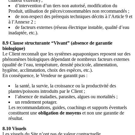
chaleur extrême) ;
d’intervention d’un tiers non autorisé, modification du
Produit, utilisation de pièces/consommables non recommandés ;
de non-respect des prérequis techniques décrits à l’Article 9 et
à l’Annexe 2 ;
de facteurs externes (réseau électrique instable, qualité d’eau
inadaptée, etc.).
8.9 Clause structurante “Vivant” (absence de garantie
biologique)
Le Client reconnaît que les systèmes aquaponiques reposent sur des
phénomènes biologiques dépendant de nombreux facteurs externes
(qualité de l’eau, température, densité piscicole, alimentation,
hygiène, acclimatation, choix des espèces, etc.).
En conséquence, le Vendeur ne garantit pas :
la santé, la survie, la croissance ou la productivité des
plantes/poissons introduits par le Client ;
l’absence de maladies, parasites, algues ou mortalités ;
un rendement potager.
Les recommandations, guides, coachings et supports éventuels
constituent une
obligation de moyens
et non une garantie de
résultat.
8.10 Visuels
Les visuels du Site n’ont pas de valeur contractuelle.