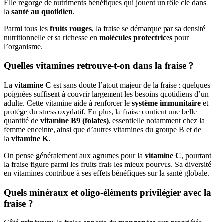
Elle regorge de nutriments bénéfiques qui jouent un rôle clé dans
la
santé au quotidien
.
Parmi tous les
fruits rouges
, la fraise se démarque par sa densité
nutritionnelle et sa richesse en
molécules protectrices
pour
l’organisme.
Quelles vitamines retrouve-t-on dans la fraise ?
La
vitamine C
est sans doute l’atout majeur de la fraise : quelques
poignées suffisent à couvrir largement les besoins quotidiens d’un
adulte. Cette vitamine aide à renforcer le
système immunitaire
et
protège du stress oxydatif. En plus, la fraise contient une belle
quantité de
vitamine B9 (folates)
, essentielle notamment chez la
femme enceinte, ainsi que d’autres vitamines du groupe B et de
la
vitamine K
.
On pense généralement aux agrumes pour la
vitamine C
, pourtant
la fraise figure parmi les fruits frais les mieux pourvus. Sa diversité
en vitamines contribue à ses effets bénéfiques sur la santé globale.
Quels minéraux et oligo-éléments privilégier avec la
fraise ?