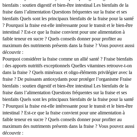
bienfaits : soutien digestif et bien-être intestinal
Les bienfaits de la
fraise dans l’alimentation
Questions fréquentes sur la fraise et ses
bienfaits
Quels sont les principaux bienfaits de la fraise pour la santé
?
Pourquoi la fraise est-elle intéressante pour le transit et le bien-être
intestinal ?
Est-ce que la fraise convient pour une alimentation à
faible teneur en sucre ?
Quels conseils donner pour profiter au
maximum des nutriments présents dans la fraise ?
Vous pouvez aussi
découvrir :
Pourquoi considérer la fraise comme un allié santé ?
Fraise bienfaits
: des apports nutritifs exceptionnels
Quelles vitamines retrouve-t-on
dans la fraise ?
Quels minéraux et oligo-éléments privilégier avec la
fraise ?
De puissants antioxydants pour protéger l’organisme
Fraise
bienfaits : soutien digestif et bien-être intestinal
Les bienfaits de la
fraise dans l’alimentation
Questions fréquentes sur la fraise et ses
bienfaits
Quels sont les principaux bienfaits de la fraise pour la santé
?
Pourquoi la fraise est-elle intéressante pour le transit et le bien-être
intestinal ?
Est-ce que la fraise convient pour une alimentation à
faible teneur en sucre ?
Quels conseils donner pour profiter au
maximum des nutriments présents dans la fraise ?
Vous pouvez aussi
découvrir :