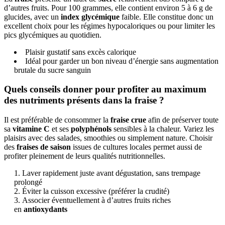
d’autres fruits. Pour 100 grammes, elle contient environ 5 à 6 g de
glucides, avec un
index glycémique
faible. Elle constitue donc un
excellent choix pour les régimes hypocaloriques ou pour limiter les
pics glycémiques au quotidien.
Plaisir gustatif sans excès calorique
Idéal pour garder un bon niveau d’énergie sans augmentation
brutale du sucre sanguin
Quels conseils donner pour profiter au maximum
des nutriments présents dans la fraise ?
Il est préférable de consommer la
fraise crue
afin de préserver toute
sa
vitamine C
et ses
polyphénols
sensibles à la chaleur. Variez les
plaisirs avec des salades, smoothies ou simplement nature. Choisir
des
fraises de saison
issues de cultures locales permet aussi de
profiter pleinement de leurs qualités nutritionnelles.
Laver rapidement juste avant dégustation, sans trempage
prolongé
Éviter la cuisson excessive (préférer la crudité)
Associer éventuellement à d’autres fruits riches
en
antioxydants