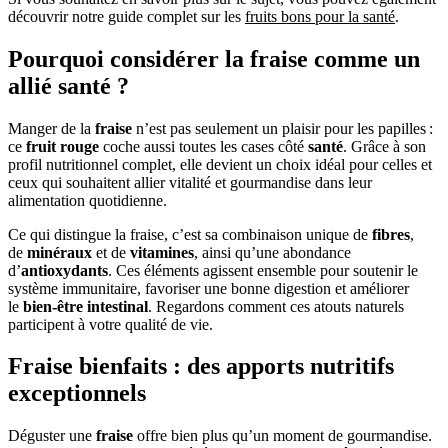
découvrir notre guide complet sur les
fruits bons pour la santé
.
Pourquoi considérer la fraise comme un
allié santé ?
Manger de la
fraise
n’est pas seulement un plaisir pour les papilles :
ce
fruit rouge
coche aussi toutes les cases côté
santé
. Grâce à son
profil nutritionnel complet, elle devient un choix idéal pour celles et
ceux qui souhaitent allier vitalité et gourmandise dans leur
alimentation quotidienne.
Ce qui distingue la fraise, c’est sa combinaison unique de
fibres
,
de
minéraux
et de
vitamines
, ainsi qu’une abondance
d’
antioxydants
. Ces éléments agissent ensemble pour soutenir le
système immunitaire, favoriser une bonne digestion et améliorer
le
bien-être intestinal
. Regardons comment ces atouts naturels
participent à votre qualité de vie.
Fraise bienfaits : des apports nutritifs
exceptionnels
Déguster une
fraise
offre bien plus qu’un moment de gourmandise.