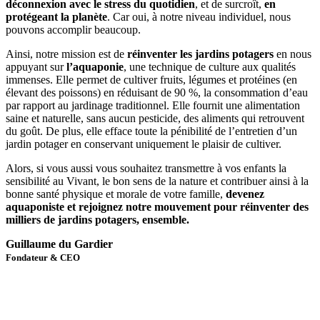
déconnexion avec le stress du quotidien
, et de surcroît,
en
protégeant la planète
. Car oui, à notre niveau individuel, nous
pouvons accomplir beaucoup.
Ainsi, notre mission est de
réinventer les jardins potagers
en nous
appuyant sur
l’aquaponie
, une technique de culture aux qualités
immenses. Elle permet de cultiver fruits, légumes et protéines (en
élevant des poissons) en réduisant de 90 %, la consommation d’eau
par rapport au jardinage traditionnel. Elle fournit une alimentation
saine et naturelle, sans aucun pesticide, des aliments qui retrouvent
du goût. De plus, elle efface toute la pénibilité de l’entretien d’un
jardin potager en conservant uniquement le plaisir de cultiver.
Alors, si vous aussi vous souhaitez transmettre à vos enfants la
sensibilité au Vivant, le bon sens de la nature et contribuer ainsi à la
bonne santé physique et morale de votre famille,
devenez
aquaponiste et rejoignez notre mouvement pour réinventer des
milliers de jardins potagers, ensemble.
Guillaume du Gardier
Fondateur & CEO