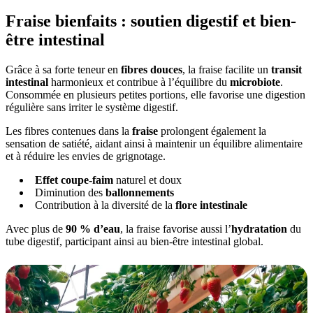
Fraise bienfaits : soutien digestif et bien-
être intestinal
Grâce à sa forte teneur en
fibres douces
, la fraise facilite un
transit
intestinal
harmonieux et contribue à l’équilibre du
microbiote
.
Consommée en plusieurs petites portions, elle favorise une digestion
régulière sans irriter le système digestif.
Les fibres contenues dans la
fraise
prolongent également la
sensation de satiété, aidant ainsi à maintenir un équilibre alimentaire
et à réduire les envies de grignotage.
Effet coupe-faim
naturel et doux
Diminution des
ballonnements
Contribution à la diversité de la
flore intestinale
Avec plus de
90 % d’eau
, la fraise favorise aussi l’
hydratation
du
tube digestif, participant ainsi au bien-être intestinal global.