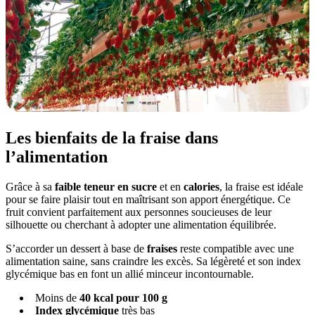
Les bienfaits de la fraise dans
l’alimentation
Grâce à sa
faible teneur en sucre
et en
calories
, la fraise est idéale
pour se faire plaisir tout en maîtrisant son apport énergétique. Ce
fruit convient parfaitement aux personnes soucieuses de leur
silhouette ou cherchant à adopter une alimentation équilibrée.
S’accorder un dessert à base de
fraises
reste compatible avec une
alimentation saine, sans craindre les excès. Sa légèreté et son index
glycémique bas en font un allié minceur incontournable.
Moins de
40 kcal pour 100 g
Index glycémique
très bas