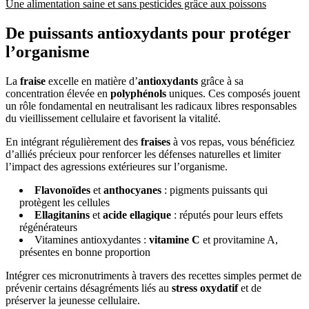
Une alimentation saine et sans pesticides grâce aux poissons
De puissants antioxydants pour protéger
l’organisme
La
fraise
excelle en matière d’
antioxydants
grâce à sa
concentration élevée en
polyphénols
uniques. Ces composés jouent
un rôle fondamental en neutralisant les radicaux libres responsables
du vieillissement cellulaire et favorisent la vitalité.
En intégrant régulièrement des
fraises
à vos repas, vous bénéficiez
d’alliés précieux pour renforcer les défenses naturelles et limiter
l’impact des agressions extérieures sur l’organisme.
Flavonoïdes
et
anthocyanes
: pigments puissants qui
protègent les cellules
Ellagitanins
et
acide ellagique
: réputés pour leurs effets
régénérateurs
Vitamines antioxydantes :
vitamine C
et provitamine A,
présentes en bonne proportion
Intégrer ces micronutriments à travers des recettes simples permet de
prévenir certains désagréments liés au
stress oxydatif
et de
préserver la jeunesse cellulaire.