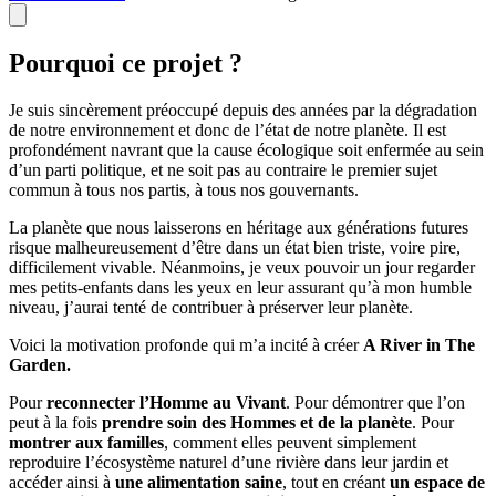
Pourquoi ce projet ?
Je suis sincèrement préoccupé depuis des années par la dégradation
de notre environnement et donc de l’état de notre planète. Il est
profondément navrant que la cause écologique soit enfermée au sein
d’un parti politique, et ne soit pas au contraire le premier sujet
commun à tous nos partis, à tous nos gouvernants.
La planète que nous laisserons en héritage aux générations futures
risque malheureusement d’être dans un état bien triste, voire pire,
difficilement vivable. Néanmoins, je veux pouvoir un jour regarder
mes petits-enfants dans les yeux en leur assurant qu’à mon humble
niveau, j’aurai tenté de contribuer à préserver leur planète.
Voici la motivation profonde qui m’a incité à créer
A River in The
Garden.
Pour
reconnecter l’Homme au Vivant
. Pour démontrer que l’on
peut à la fois
prendre soin des Hommes et de la planète
. Pour
montrer aux familles
, comment elles peuvent simplement
reproduire l’écosystème naturel d’une rivière dans leur jardin et
accéder ainsi à
une alimentation saine
, tout en créant
un espace de