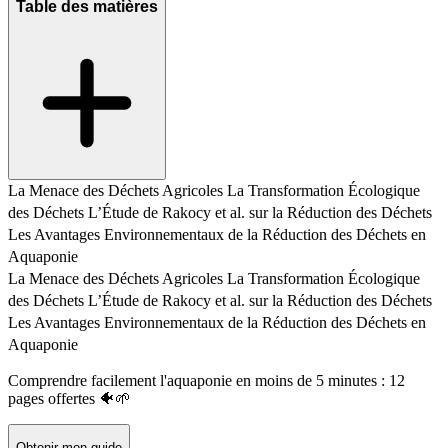
Table des matières
La Menace des Déchets Agricoles
La Transformation Écologique
des Déchets
L’Étude de Rakocy et al. sur la Réduction des Déchets
Les Avantages Environnementaux de la Réduction des Déchets en
Aquaponie
La Menace des Déchets Agricoles
La Transformation Écologique
des Déchets
L’Étude de Rakocy et al. sur la Réduction des Déchets
Les Avantages Environnementaux de la Réduction des Déchets en
Aquaponie
Comprendre facilement l'aquaponie en moins de 5 minutes : 12
pages offertes 🐠🌱
Obtenir mon guide