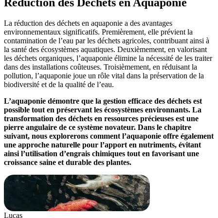
Réduction des Déchets en Aquaponie
La réduction des déchets en aquaponie a des avantages
environnementaux significatifs. Premièrement, elle prévient la
contamination de l’eau par les déchets agricoles, contribuant ainsi à
la santé des écosystèmes aquatiques. Deuxièmement, en valorisant
les déchets organiques, l’aquaponie élimine la nécessité de les traiter
dans des installations coûteuses. Troisièmement, en réduisant la
pollution, l’aquaponie joue un rôle vital dans la préservation de la
biodiversité et de la qualité de l’eau.
L’aquaponie démontre que la gestion efficace des déchets est
possible tout en préservant les écosystèmes environnants. La
transformation des déchets en ressources précieuses est une
pierre angulaire de ce système novateur. Dans le chapitre
suivant, nous explorerons comment l’aquaponie offre également
une approche naturelle pour l’apport en nutriments, évitant
ainsi l’utilisation d’engrais chimiques tout en favorisant une
croissance saine et durable des plantes.
Lucas