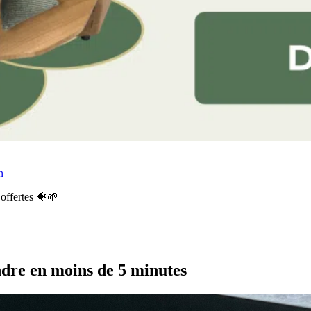
n
offertes 🐠🌱
ndre en moins de 5 minutes