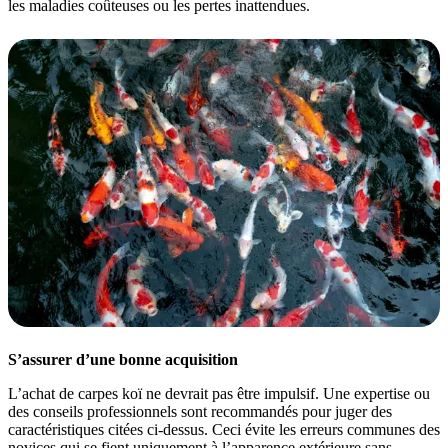
les maladies coûteuses ou les pertes inattendues.
S’assurer d’une bonne acquisition
L’achat de carpes koï ne devrait pas être impulsif. Une expertise ou
des conseils professionnels sont recommandés pour juger des
caractéristiques citées ci-dessus. Ceci évite les erreurs communes des
novices qui se fient uniquement à l’apparence extérieure sans