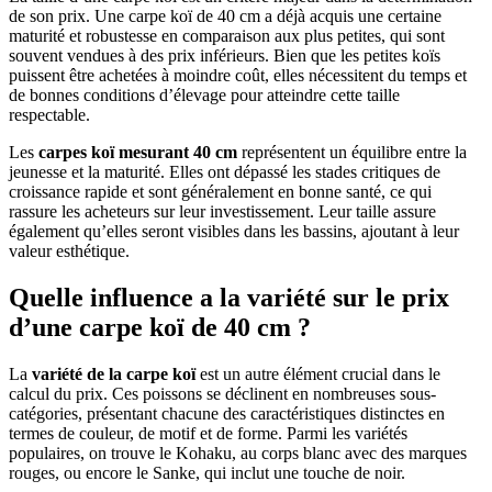
de son prix. Une carpe koï de 40 cm a déjà acquis une certaine
maturité et robustesse en comparaison aux plus petites, qui sont
souvent vendues à des prix inférieurs. Bien que les petites koïs
puissent être achetées à moindre coût, elles nécessitent du temps et
de bonnes conditions d’élevage pour atteindre cette taille
respectable.
Les
carpes koï mesurant 40 cm
représentent un équilibre entre la
jeunesse et la maturité. Elles ont dépassé les stades critiques de
croissance rapide et sont généralement en bonne santé, ce qui
rassure les acheteurs sur leur investissement. Leur taille assure
également qu’elles seront visibles dans les bassins, ajoutant à leur
valeur esthétique.
Quelle influence a la variété sur le prix
d’une carpe koï de 40 cm ?
La
variété de la carpe koï
est un autre élément crucial dans le
calcul du prix. Ces poissons se déclinent en nombreuses sous-
catégories, présentant chacune des caractéristiques distinctes en
termes de couleur, de motif et de forme. Parmi les variétés
populaires, on trouve le Kohaku, au corps blanc avec des marques
rouges, ou encore le Sanke, qui inclut une touche de noir.