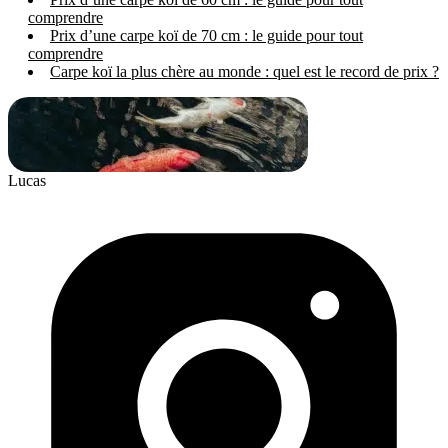
comprendre
Prix d’une carpe koï de 70 cm : le guide pour tout
comprendre
Carpe koï la plus chère au monde : quel est le record de prix ?
Lucas