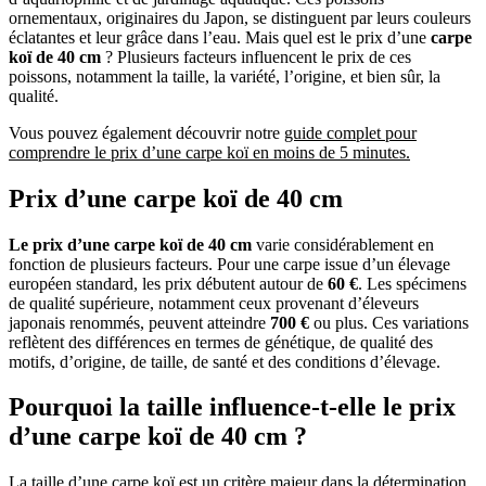
ornementaux, originaires du Japon, se distinguent par leurs couleurs
éclatantes et leur grâce dans l’eau. Mais quel est le prix d’une
carpe
koï de 40 cm
? Plusieurs facteurs influencent le prix de ces
poissons, notamment la taille, la variété, l’origine, et bien sûr, la
qualité.
Vous pouvez également découvrir notre
guide complet pour
comprendre le prix d’une carpe koï en moins de 5 minutes.
Prix d’une carpe koï de 40 cm
Le prix d’une carpe koï de 40 cm
varie considérablement en
fonction de plusieurs facteurs. Pour une carpe issue d’un élevage
européen standard, les prix débutent autour de
60 €
. Les spécimens
de qualité supérieure, notamment ceux provenant d’éleveurs
japonais renommés, peuvent atteindre
700 €
ou plus. Ces variations
reflètent des différences en termes de génétique, de qualité des
motifs, d’origine, de taille, de santé et des conditions d’élevage.
Pourquoi la taille influence-t-elle le prix
d’une carpe koï de 40 cm ?
La taille d’une carpe koï est un critère majeur dans la détermination