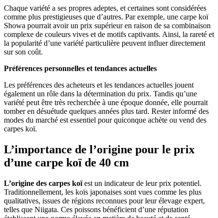
Chaque variété a ses propres adeptes, et certaines sont considérées
comme plus prestigieuses que d’autres. Par exemple, une carpe koï
Showa pourrait avoir un prix supérieur en raison de sa combinaison
complexe de couleurs vives et de motifs captivants. Ainsi, la rareté et
la popularité d’une variété particulière peuvent influer directement
sur son coût.
Préférences personnelles et tendances actuelles
Les préférences des acheteurs et les tendances actuelles jouent
également un rôle dans la détermination du prix. Tandis qu’une
variété peut être très recherchée à une époque donnée, elle pourrait
tomber en désuétude quelques années plus tard. Rester informé des
modes du marché est essentiel pour quiconque achète ou vend des
carpes koï.
L’importance de l’origine pour le prix
d’une carpe koï de 40 cm
L’origine des carpes koï
est un indicateur de leur prix potentiel.
Traditionnellement, les koïs japonaises sont vues comme les plus
qualitatives, issues de régions reconnues pour leur élevage expert,
telles que Niigata. Ces poissons bénéficient d’une réputation