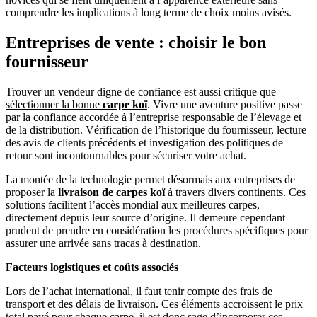
comprendre les implications à long terme de choix moins avisés.
Entreprises de vente : choisir le bon
fournisseur
Trouver un vendeur digne de confiance est aussi critique que
sélectionner la bonne
carpe koï
. Vivre une aventure positive passe
par la confiance accordée à l’entreprise responsable de l’élevage et
de la distribution. Vérification de l’historique du fournisseur, lecture
des avis de clients précédents et investigation des politiques de
retour sont incontournables pour sécuriser votre achat.
La montée de la technologie permet désormais aux entreprises de
proposer la
livraison de carpes koï
à travers divers continents. Ces
solutions facilitent l’accès mondial aux meilleures carpes,
directement depuis leur source d’origine. Il demeure cependant
prudent de prendre en considération les procédures spécifiques pour
assurer une arrivée sans tracas à destination.
Facteurs logistiques et coûts associés
Lors de l’achat international, il faut tenir compte des frais de
transport et des délais de livraison. Ces éléments accroissent le prix
total payé pour chaque carpe, il est donc sage d’incorporer ces