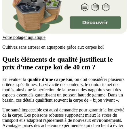
Votre potager aquatique
Cultivez sans arroser en aquaponie grâce aux carpes koï
Quels éléments de qualité justifient le
prix d’une carpe koï de 40 cm ?
En évaluer la
qualité d’une carpe koï
, on doit considérer plusieurs
critères spécifiques. La vivacité des couleurs, le contraste net des
motifs, ainsi que la perfection de la peau et des nageoires sont des
aspects essentiels garantissant un poisson haut de gamme. Dans un
bassin, ces détails qualifient souvent la carpe de « bijou vivant ».
Une santé impeccable est aussi demandée pour garantir la longévité
de la carpe. Les poissons robustes supportent mieux le stress du
transport et s’adaptent rapidement à de nouveaux environnements.
Avantages prisés des acheteurs expérimentés qui cherchent à éviter