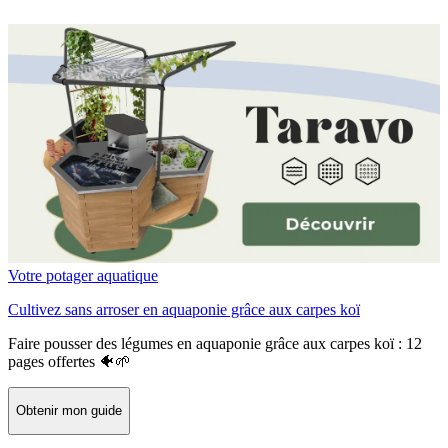
Votre potager aquatique
Cultivez sans arroser en aquaponie grâce aux carpes koï
Faire pousser des légumes en aquaponie grâce aux carpes koï : 12
pages offertes 🐠🌱
Obtenir mon guide