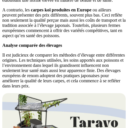
établissant une norme élevée en matière de beauté et de santé.
A contrario, les
carpes koï produites en Europe
ou ailleurs
peuvent présenter des prix différents, souvent plus bas. Ceci reflète
non seulement la qualité perçue mais aussi les coûts de transport et la
tradition associée à l’élevage japonais. Toutefois, plusieurs fermes
européennes commencent à offrir des variétés compétitives, tant en
aspect qu’en santé des poissons.
Analyse comparée des élevages
Il est judicieux de comparer les méthodes d’élevage entre différentes
origines. Les techniques utilisées, les soins apportés aux poissons et
l’environnement dans lequel ils grandissent influencent non
seulement leur santé mais aussi leur apparence finie. Des élevages
européens de renom adoptent des pratiques japonaises pour
améliorer la qualité de leurs carpes, et cela commence à se refléter
dans leurs prix.