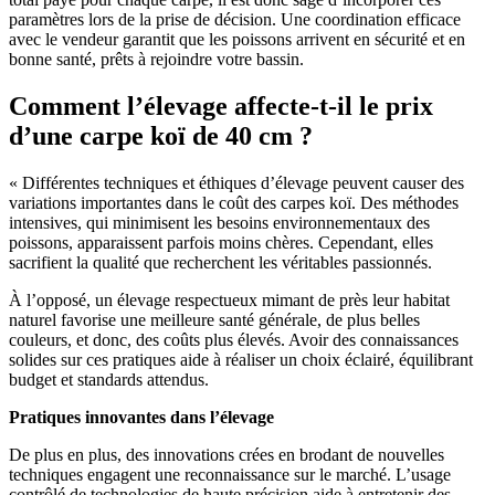
paramètres lors de la prise de décision. Une coordination efficace
avec le vendeur garantit que les poissons arrivent en sécurité et en
bonne santé, prêts à rejoindre votre bassin.
Comment l’élevage affecte-t-il le prix
d’une carpe koï de 40 cm ?
« Différentes techniques et éthiques d’élevage peuvent causer des
variations importantes dans le coût des carpes koï. Des méthodes
intensives, qui minimisent les besoins environnementaux des
poissons, apparaissent parfois moins chères. Cependant, elles
sacrifient la qualité que recherchent les véritables passionnés.
À l’opposé, un élevage respectueux mimant de près leur habitat
naturel favorise une meilleure santé générale, de plus belles
couleurs, et donc, des coûts plus élevés. Avoir des connaissances
solides sur ces pratiques aide à réaliser un choix éclairé, équilibrant
budget et standards attendus.
Pratiques innovantes dans l’élevage
De plus en plus, des innovations crées en brodant de nouvelles
techniques engagent une reconnaissance sur le marché. L’usage
contrôlé de technologies de haute précision aide à entretenir des