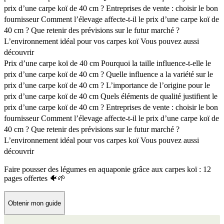
prix d’une carpe koï de 40 cm ?
Entreprises de vente : choisir le bon
fournisseur
Comment l’élevage affecte-t-il le prix d’une carpe koï de
40 cm ?
Que retenir des prévisions sur le futur marché ?
L’environnement idéal pour vos carpes koï
Vous pouvez aussi
découvrir
Prix d’une carpe koï de 40 cm
Pourquoi la taille influence-t-elle le
prix d’une carpe koï de 40 cm ?
Quelle influence a la variété sur le
prix d’une carpe koï de 40 cm ?
L’importance de l’origine pour le
prix d’une carpe koï de 40 cm
Quels éléments de qualité justifient le
prix d’une carpe koï de 40 cm ?
Entreprises de vente : choisir le bon
fournisseur
Comment l’élevage affecte-t-il le prix d’une carpe koï de
40 cm ?
Que retenir des prévisions sur le futur marché ?
L’environnement idéal pour vos carpes koï
Vous pouvez aussi
découvrir
Faire pousser des légumes en aquaponie grâce aux carpes koï : 12
pages offertes 🐠🌱
Obtenir mon guide