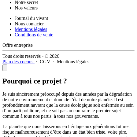
Notre secret
Nos valeurs
Journal du vivant
Nous contacter
Mentions légales
Conditions de vente
Offre entreprise
Tous droits reservés - © 2026
Plan des cocons
·
CGV
·
Mentions légales
Pourquoi ce projet ?
Je suis sincèrement préoccupé depuis des années par la dégradation
de notre environnement et donc de l’état de notre planète. Il est
profondément navrant que la cause écologique soit enfermée au sein
d’un parti politique, et ne soit pas au contraire le premier sujet
commun à tous nos partis, à tous nos gouvernants.
La planète que nous laisserons en héritage aux générations futures
risque malheureusement d’être dans un état bien triste, voire pire,