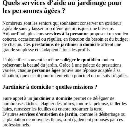
Quels services d’aide au jardinage pour
les personnes âgées ?
Nombreux sont les seniors qui souhaitent conserver un extérieur
agréable sans y laisser trop d’énergie ni risquer une blessure.
Aujourd’hui, plusieurs
services à la personne
proposent un soutien
concret, occasionnel ou régulier, en fonction du besoin et du budget
de chacun. Ces
prestations de jardinier à domicile
offrent une
grande souplesse et s’adaptent à tous les profils.
L’objectif est souvent le même :
alléger le quotidien
tout en
préservant la beauté du jardin. Grâce à une palette de prestations
variées, chaque
personne âgée
trouve une réponse adaptée à sa
situation, que ce soit pour un entretien ponctuel ou un suivi régulier.
Jardinier à domicile : quelles missions ?
Faire appel à un
jardinier à domicile
permet de déléguer de
nombreuses tâches : élaguer des arbres, tondre la pelouse, tailler les
haies, ramasser les feuilles ou encore retourner la terre.
D’autres
services d’entretien de jardin
, comme le désherbage ou
la plantation de nouvelles fleurs, sont également proposés par ces
professionnels.