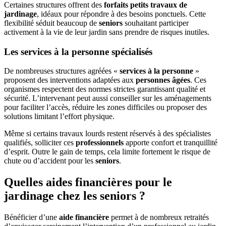
Certaines structures offrent des
forfaits petits travaux de
jardinage
, idéaux pour répondre à des besoins ponctuels. Cette
flexibilité séduit beaucoup de
seniors
souhaitant participer
activement à la vie de leur jardin sans prendre de risques inutiles.
Les services à la personne spécialisés
De nombreuses structures agréées «
services à la personne
»
proposent des interventions adaptées aux
personnes âgées
. Ces
organismes respectent des normes strictes garantissant qualité et
sécurité. L’intervenant peut aussi conseiller sur les aménagements
pour faciliter l’accès, réduire les zones difficiles ou proposer des
solutions limitant l’effort physique.
Même si certains travaux lourds restent réservés à des spécialistes
qualifiés, solliciter ces
professionnels
apporte confort et tranquillité
d’esprit. Outre le gain de temps, cela limite fortement le risque de
chute ou d’accident pour les
seniors
.
Quelles aides financières pour le
jardinage chez les seniors ?
Bénéficier d’une
aide financière
permet à de nombreux retraités