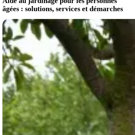
Aide au jardinage pour les personnes
âgées : solutions, services et démarches