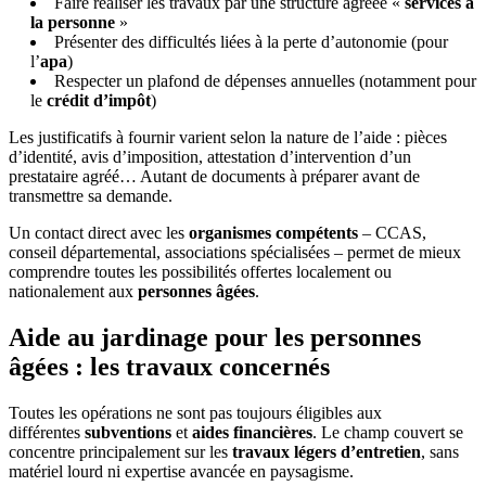
Faire réaliser les travaux par une structure agréée «
services à
la personne
»
Présenter des difficultés liées à la perte d’autonomie (pour
l’
apa
)
Respecter un plafond de dépenses annuelles (notamment pour
le
crédit d’impôt
)
Les justificatifs à fournir varient selon la nature de l’aide : pièces
d’identité, avis d’imposition, attestation d’intervention d’un
prestataire agréé… Autant de documents à préparer avant de
transmettre sa demande.
Un contact direct avec les
organismes compétents
– CCAS,
conseil départemental, associations spécialisées – permet de mieux
comprendre toutes les possibilités offertes localement ou
nationalement aux
personnes âgées
.
Aide au jardinage pour les personnes
âgées : les travaux concernés
Toutes les opérations ne sont pas toujours éligibles aux
différentes
subventions
et
aides financières
. Le champ couvert se
concentre principalement sur les
travaux légers d’entretien
, sans
matériel lourd ni expertise avancée en paysagisme.