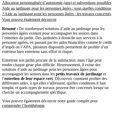
Allocation personnalisée d’autonomie (apa) et subventions possibles
Aide au jardinage pour les personnes âgées : sous quelles conditions
?
Aide au jardinage pour les personnes âgées : les travaux concernés
Vous pouvez également découvrir
Résumé :
De nombreuses solutions d’aide au jardinage pour les
personnes âgées existent pour accompagner les seniors dans
l’entretien du jardin. Des jardiniers à domicile aux services à la
personne agréés, en passant par les aides financières comme le crédit
d’impôt ou l’APA, plusieurs dispositifs permettent de profiter d’un
extérieur bien entretenu sans effort ni risque.
Entretenir son jardin procure de la satisfaction, mais l’âge peut
rendre chaque geste plus difficile. Heureusement, il existe des
solutions d’aide au jardinage pour les personnes âgées pour
accompagner les seniors dans les
petits travaux de jardinage
et
l’
entretien de leur espace vert
. Découvrez comment profiter des
différentes aides, à qui elles s’adressent, quelles conditions il faut
remplir, et quels types de travaux peuvent être concernés lorsqu’on
cherche un accompagnement spécifique.
Vous pouvez également découvrir notre guide complet pour
comprendre l’hortithérapie
.