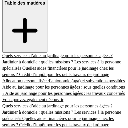
Table des matières
Quels services d’aide au jardinage pour les personnes âgées ?
Jardinier à domicile : quelles missions ?
Les services à la personne
spécialisés
Quelles aides financières pour le jardinage chez les
seniors ?
Crédit d’impôt pour les petits travaux de jardinage
Allocation personnalisée d’autonomie (apa) et subventions possibles
Aide au jardinage pour les personnes âgées : sous quelles conditions
?
Aide au jardinage pour les personnes âgées : les travaux concernés
Vous pouvez également découvrir
Quels services d’aide au jardinage pour les personnes âgées ?
Jardinier à domicile : quelles missions ?
Les services à la personne
spécialisés
Quelles aides financières pour le jardinage chez les
seniors ?
Crédit d’impôt pour les petits travaux de jardinage