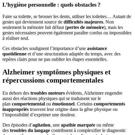
L’hygiène personnelle : quels obstacles ?
Faire sa toilette, se brosser les dents, utiliser les toilettes… Autant de
gestes qui deviennent source de
difficultés majeures
. Non
seulement la mémoire fait défaut (
pertes de mémoire
), mais les
gestes nécessaires peuvent également paraître confus ou impossibles
à réaliser seul.
Ces obstacles soulignent l’importance d’une
assistance
quotidienne
et d’une structuration adaptée du temps, avec des
repères clairs pour ne pas oublier les étapes essentielles.
Alzheimer symptômes physiques et
répercussions comportementales
En dehors des
troubles moteurs
évidents, Alzheimer engendre
aussi des réactions physiques qui se traduisent sur le
plan
comportemental
ou
émotionnel
. Certains
comportements
inappropriés
trouvent leur origine dans la gêne physique ou
l’impossibilité d’exprimer une douleur.
Des épisodes d’
agitation
, une
apathie marquée
ou même
des
troubles du langage
contribuent à complexifier le diagnostic