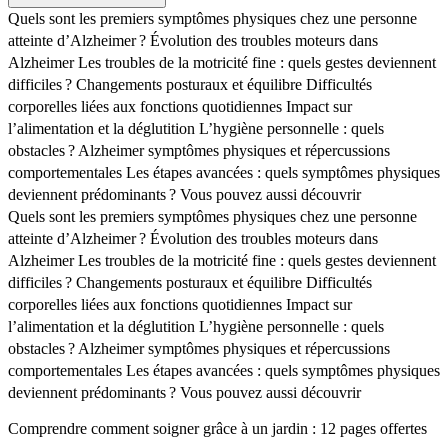
Quels sont les premiers symptômes physiques chez une personne
atteinte d’Alzheimer ?
Évolution des troubles moteurs dans
Alzheimer
Les troubles de la motricité fine : quels gestes deviennent
difficiles ?
Changements posturaux et équilibre
Difficultés
corporelles liées aux fonctions quotidiennes
Impact sur
l’alimentation et la déglutition
L’hygiène personnelle : quels
obstacles ?
Alzheimer symptômes physiques et répercussions
comportementales
Les étapes avancées : quels symptômes physiques
deviennent prédominants ?
Vous pouvez aussi découvrir
Quels sont les premiers symptômes physiques chez une personne
atteinte d’Alzheimer ?
Évolution des troubles moteurs dans
Alzheimer
Les troubles de la motricité fine : quels gestes deviennent
difficiles ?
Changements posturaux et équilibre
Difficultés
corporelles liées aux fonctions quotidiennes
Impact sur
l’alimentation et la déglutition
L’hygiène personnelle : quels
obstacles ?
Alzheimer symptômes physiques et répercussions
comportementales
Les étapes avancées : quels symptômes physiques
deviennent prédominants ?
Vous pouvez aussi découvrir
Comprendre comment soigner grâce à un jardin : 12 pages offertes