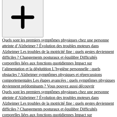
Quels sont les premiers symptômes physiques chez une personne
atteinte d’Alzheimer ?
Évolution des troubles moteurs dans
Alzheimer
Les troubles de la motricité fine : quels gestes deviennent
difficiles ?
Changements posturaux et équilibre
Difficultés
corporelles liées aux fonctions quotidiennes
Impact sur
l’alimentation et la déglutition
L’hygiène personnelle : quels
obstacles ?
Alzheimer symptômes physiques et répercussions
comportementales
Les étapes avancées : quels symptômes physiques
deviennent prédominants ?
Vous pouvez aussi découvrir
Quels sont les premiers symptômes physiques chez une personne
atteinte d’Alzheimer ?
Évolution des troubles moteurs dans
Alzheimer
Les troubles de la motricité fine : quels gestes deviennent
difficiles ?
Changements posturaux et équilibre
Difficultés
corporelles liées aux fonctions quotidiennes
Impact sur