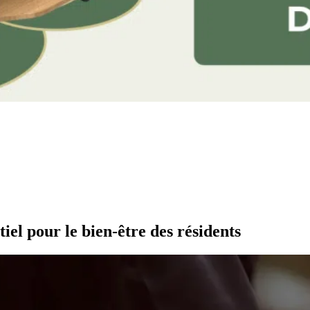
iel pour le bien-être des résidents