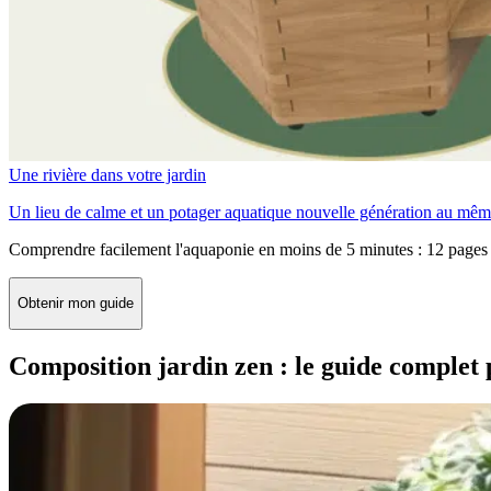
Une rivière dans votre jardin
Un lieu de calme et un potager aquatique nouvelle génération au mêm
Comprendre facilement l'aquaponie en moins de 5 minutes : 12 pages 
Obtenir mon guide
Composition jardin zen : le guide complet