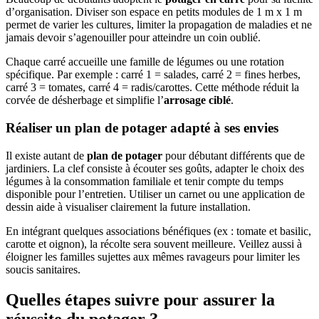
d’organisation. Diviser son espace en petits modules de 1 m x 1 m
permet de varier les cultures, limiter la propagation de maladies et ne
jamais devoir s’agenouiller pour atteindre un coin oublié.
Chaque carré accueille une famille de légumes ou une rotation
spécifique. Par exemple : carré 1 = salades, carré 2 = fines herbes,
carré 3 = tomates, carré 4 = radis/carottes. Cette méthode réduit la
corvée de désherbage et simplifie l’
arrosage ciblé
.
Réaliser un plan de potager adapté à ses envies
Il existe autant de
plan de potager
pour débutant différents que de
jardiniers. La clef consiste à écouter ses goûts, adapter le choix des
légumes à la consommation familiale et tenir compte du temps
disponible pour l’entretien. Utiliser un carnet ou une application de
dessin aide à visualiser clairement la future installation.
En intégrant quelques associations bénéfiques (ex : tomate et basilic,
carotte et oignon), la récolte sera souvent meilleure. Veillez aussi à
éloigner les familles sujettes aux mêmes ravageurs pour limiter les
soucis sanitaires.
Quelles étapes suivre pour assurer la
réussite du potager ?