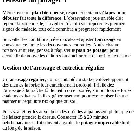
Même avec un
plan bien pensé
, respecter certaines
étapes pour
débuter
fait toute la différence. L’observation joue un rôle clé :
repérer la zone idéale, surveiller l’état du sol, repérer les premiers
signes de maladie, tout cela contribue à progresser rapidement.
Surveiller les conditions météo locales et ajuster l’
arrosage
en
conséquence limite les déconvenues courantes. Après chaque
rotation annuelle, pensez à réajuster le
plan de potager
pour
accueillir de nouvelles cultures ou améliorer la disposition existante.
Gestion de l’arrosage et entretien régulier
Un
arrosage régulier
, doux et adapté au stade de développement
des plantes favorise leur enracinement profond. Privilégiez
l’arrosage à la fraîche tôt le matin ou en soirée, surtout lors de fortes
chaleurs estivales. Paillez généreusement pour économiser l’eau et
maintenir l’équilibre biologique du sol.
Pensez à retirer les adventices dès qu’elles apparaissent plutôt que de
les laisser prendre le dessus. Consacrer 15 à 20 minutes
hebdomadaires suffit souvent à garder le
potager impeccable
tout
au long de la saison.