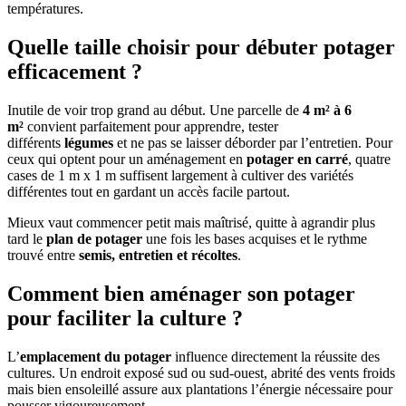
températures.
Quelle taille choisir pour débuter potager
efficacement ?
Inutile de voir trop grand au début. Une parcelle de
4 m² à 6
m²
convient parfaitement pour apprendre, tester
différents
légumes
et ne pas se laisser déborder par l’entretien. Pour
ceux qui optent pour un aménagement en
potager en carré
, quatre
cases de 1 m x 1 m suffisent largement à cultiver des variétés
différentes tout en gardant un accès facile partout.
Mieux vaut commencer petit mais maîtrisé, quitte à agrandir plus
tard le
plan de potager
une fois les bases acquises et le rythme
trouvé entre
semis, entretien et récoltes
.
Comment bien aménager son potager
pour faciliter la culture ?
L’
emplacement du potager
influence directement la réussite des
cultures. Un endroit exposé sud ou sud-ouest, abrité des vents froids
mais bien ensoleillé assure aux plantations l’énergie nécessaire pour
pousser vigoureusement.