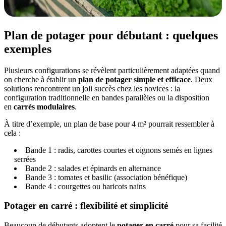
Plan de potager pour débutant : quelques
exemples
Plusieurs configurations se révèlent particulièrement adaptées quand
on cherche à établir un
plan de potager simple et efficace
. Deux
solutions rencontrent un joli succès chez les novices : la
configuration traditionnelle en bandes parallèles ou la disposition
en
carrés modulaires
.
À titre d’exemple, un plan de base pour 4 m² pourrait ressembler à
cela :
Bande 1 : radis, carottes courtes et oignons semés en lignes
serrées
Bande 2 : salades et épinards en alternance
Bande 3 : tomates et basilic (association bénéfique)
Bande 4 : courgettes ou haricots nains
Potager en carré : flexibilité et simplicité
Beaucoup de débutants adoptent le
potager en carré
pour sa facilité