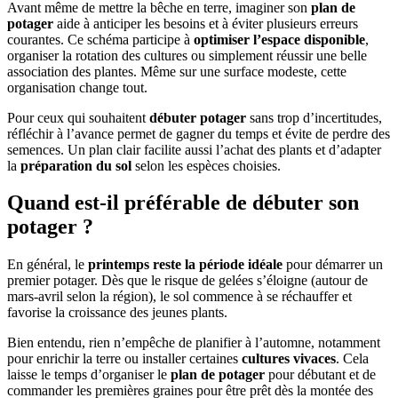
Avant même de mettre la bêche en terre, imaginer son
plan de
potager
aide à anticiper les besoins et à éviter plusieurs erreurs
courantes. Ce schéma participe à
optimiser l’espace disponible
,
organiser la rotation des cultures ou simplement réussir une belle
association des plantes. Même sur une surface modeste, cette
organisation change tout.
Pour ceux qui souhaitent
débuter potager
sans trop d’incertitudes,
réfléchir à l’avance permet de gagner du temps et évite de perdre des
semences. Un plan clair facilite aussi l’achat des plants et d’adapter
la
préparation du sol
selon les espèces choisies.
Quand est-il préférable de débuter son
potager ?
En général, le
printemps reste la période idéale
pour démarrer un
premier potager. Dès que le risque de gelées s’éloigne (autour de
mars-avril selon la région), le sol commence à se réchauffer et
favorise la croissance des jeunes plants.
Bien entendu, rien n’empêche de planifier à l’automne, notamment
pour enrichir la terre ou installer certaines
cultures vivaces
. Cela
laisse le temps d’organiser le
plan de potager
pour débutant et de
commander les premières graines pour être prêt dès la montée des