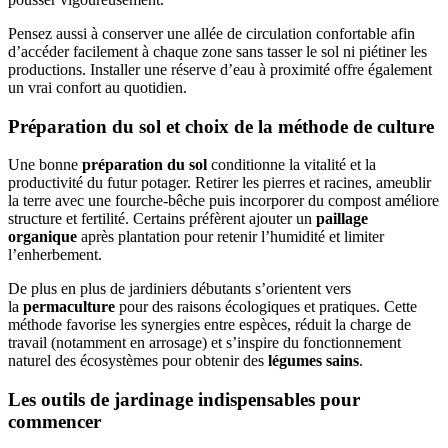
Pensez aussi à conserver une allée de circulation confortable afin
d’accéder facilement à chaque zone sans tasser le sol ni piétiner les
productions. Installer une réserve d’eau à proximité offre également
un vrai confort au quotidien.
Préparation du sol et choix de la méthode de culture
Une bonne
préparation du sol
conditionne la vitalité et la
productivité du futur potager. Retirer les pierres et racines, ameublir
la terre avec une fourche-bêche puis incorporer du compost améliore
structure et fertilité. Certains préfèrent ajouter un
paillage
organique
après plantation pour retenir l’humidité et limiter
l’enherbement.
De plus en plus de jardiniers débutants s’orientent vers
la
permaculture
pour des raisons écologiques et pratiques. Cette
méthode favorise les synergies entre espèces, réduit la charge de
travail (notamment en arrosage) et s’inspire du fonctionnement
naturel des écosystèmes pour obtenir des
légumes sains
.
Les outils de jardinage indispensables pour
commencer