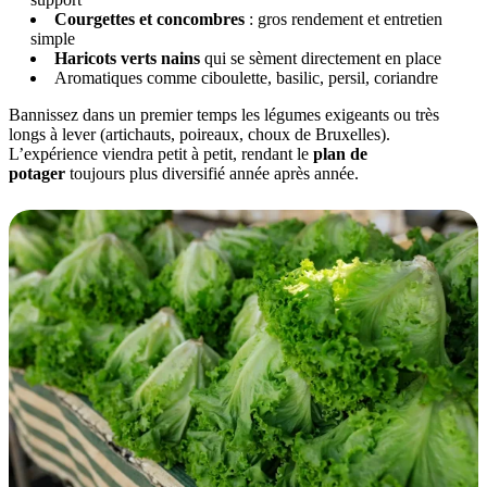
Courgettes et concombres
: gros rendement et entretien
simple
Haricots verts nains
qui se sèment directement en place
Aromatiques comme ciboulette, basilic, persil, coriandre
Bannissez dans un premier temps les légumes exigeants ou très
longs à lever (artichauts, poireaux, choux de Bruxelles).
L’expérience viendra petit à petit, rendant le
plan de
potager
toujours plus diversifié année après année.