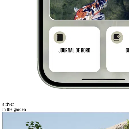
a river
in the garden