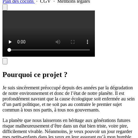
Plan des cocons
·
CGV
·
Mentions légales
Pourquoi ce projet ?
Je suis sincèrement préoccupé depuis des années par la dégradation
de notre environnement et donc de l’état de notre planète. Il est
profondément navrant que la cause écologique soit enfermée au sein
d’un parti politique, et ne soit pas au contraire le premier sujet
commun à tous nos partis, à tous nos gouvernants.
La planète que nous laisserons en héritage aux générations futures
risque malheureusement d’être dans un état bien triste, voire pire,
difficilement vivable. Néanmoins, je veux pouvoir un jour regarder
mes petits-enfants dans les yeux en leur assurant qu’à mon humble