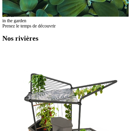
a river
in the garden
Prenez le temps de découvrir
Nos rivières