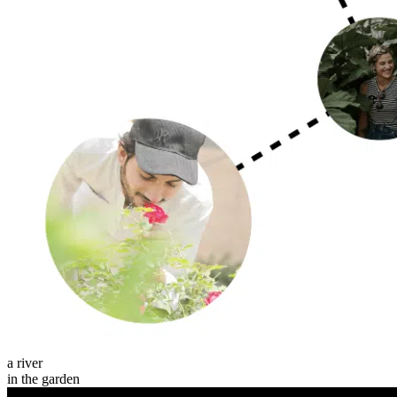
a river
in the garden