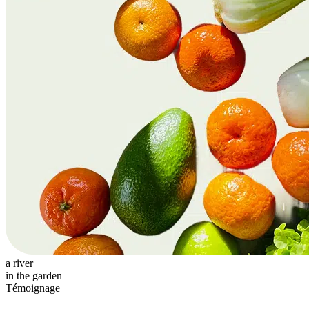
a river
in the garden
Témoignage