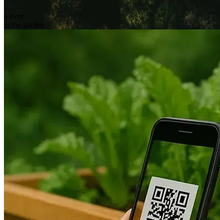
a river
in the garden
Découvrez myRiver
Le journal de bord de votre rivière