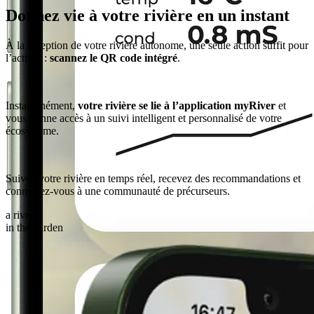
Donnez vie à votre rivière en un instant
À la réception de votre rivière autonome, une seule action suffit pour
l’activer :
scannez le QR code intégré
.
Instantanément,
votre rivière se lie à l’application myRiver
et
vous donne accès à un suivi intelligent et personnalisé de votre
écosystème.
Suivez votre rivière en temps réel, recevez des recommandations et
connectez-vous à une communauté de précurseurs.
a river
in the garden