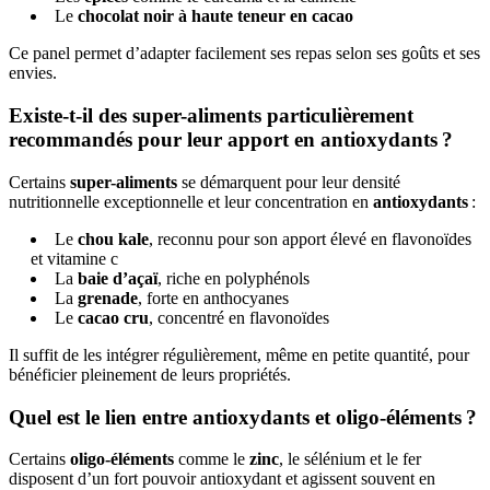
Le
chocolat noir à haute teneur en cacao
Ce panel permet d’adapter facilement ses repas selon ses goûts et ses
envies.
Existe-t-il des super-aliments particulièrement
recommandés pour leur apport en antioxydants ?
Certains
super-aliments
se démarquent pour leur densité
nutritionnelle exceptionnelle et leur concentration en
antioxydants
:
Le
chou kale
, reconnu pour son apport élevé en flavonoïdes
et vitamine c
La
baie d’açaï
, riche en polyphénols
La
grenade
, forte en anthocyanes
Le
cacao cru
, concentré en flavonoïdes
Il suffit de les intégrer régulièrement, même en petite quantité, pour
bénéficier pleinement de leurs propriétés.
Quel est le lien entre antioxydants et oligo-éléments ?
Certains
oligo-éléments
comme le
zinc
, le sélénium et le fer
disposent d’un fort pouvoir antioxydant et agissent souvent en