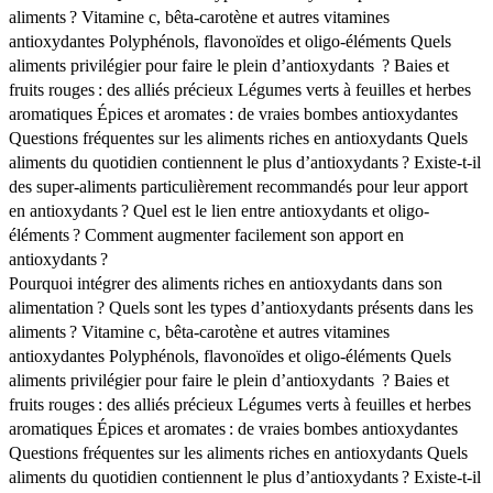
aliments ?
Vitamine c, bêta-carotène et autres vitamines
antioxydantes
Polyphénols, flavonoïdes et oligo-éléments
Quels
aliments privilégier pour faire le plein d’antioxydants ?
Baies et
fruits rouges : des alliés précieux
Légumes verts à feuilles et herbes
aromatiques
Épices et aromates : de vraies bombes antioxydantes
Questions fréquentes sur les aliments riches en antioxydants
Quels
aliments du quotidien contiennent le plus d’antioxydants ?
Existe-t-il
des super-aliments particulièrement recommandés pour leur apport
en antioxydants ?
Quel est le lien entre antioxydants et oligo-
éléments ?
Comment augmenter facilement son apport en
antioxydants ?
Pourquoi intégrer des aliments riches en antioxydants dans son
alimentation ?
Quels sont les types d’antioxydants présents dans les
aliments ?
Vitamine c, bêta-carotène et autres vitamines
antioxydantes
Polyphénols, flavonoïdes et oligo-éléments
Quels
aliments privilégier pour faire le plein d’antioxydants ?
Baies et
fruits rouges : des alliés précieux
Légumes verts à feuilles et herbes
aromatiques
Épices et aromates : de vraies bombes antioxydantes
Questions fréquentes sur les aliments riches en antioxydants
Quels
aliments du quotidien contiennent le plus d’antioxydants ?
Existe-t-il