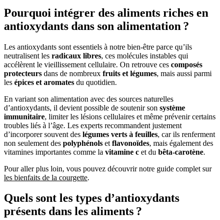
Pourquoi intégrer des aliments riches en
antioxydants dans son alimentation ?
Les antioxydants sont essentiels à notre bien-être parce qu’ils
neutralisent les
radicaux libres
, ces molécules instables qui
accélèrent le vieillissement cellulaire. On retrouve ces
composés
protecteurs
dans de nombreux
fruits et légumes
, mais aussi parmi
les
épices et aromates
du quotidien.
En variant son alimentation avec des sources naturelles
d’antioxydants, il devient possible de soutenir son
système
immunitaire
, limiter les lésions cellulaires et même prévenir certains
troubles liés à l’âge. Les experts recommandent justement
d’incorporer souvent des
légumes verts à feuilles
, car ils renferment
non seulement des
polyphénols
et
flavonoïdes
, mais également des
vitamines importantes comme la
vitamine c
et du
bêta-carotène
.
Pour aller plus loin, vous pouvez découvrir notre guide complet sur
les bienfaits de la courgette
.
Quels sont les types d’antioxydants
présents dans les aliments ?