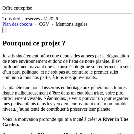
Offre entreprise
Tous droits reservés - © 2026
Plan des cocons
·
CGV
·
Mentions légales
Pourquoi ce projet ?
Je suis sincèrement préoccupé depuis des années par la dégradation
de notre environnement et donc de l’état de notre planète. Il est
profondément navrant que la cause écologique soit enfermée au sein
d’un parti politique, et ne soit pas au contraire le premier sujet
commun à tous nos partis, à tous nos gouvernants.
La planète que nous laisserons en héritage aux générations futures
risque malheureusement d’être dans un état bien triste, voire pire,
difficilement vivable. Néanmoins, je veux pouvoir un jour regarder
mes petits-enfants dans les yeux en leur assurant qu’à mon humble
niveau, j’aurai tenté de contribuer à préserver leur planète.
Voici la motivation profonde qui m’a incité à créer
A River in The
Garden.