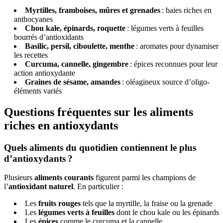
Myrtilles, framboises, mûres et grenades
: baies riches en
anthocyanes
Chou kale, épinards, roquette
: légumes verts à feuilles
bourrés d’antioxidants
Basilic, persil, ciboulette, menthe
: aromates pour dynamiser
les recettes
Curcuma, cannelle, gingembre
: épices reconnues pour leur
action antioxydante
Graines de sésame, amandes
: oléagineux source d’oligo-
éléments variés
Questions fréquentes sur les aliments
riches en antioxydants
Quels aliments du quotidien contiennent le plus
d’antioxydants ?
Plusieurs
aliments courants
figurent parmi les champions de
l’
antioxidant naturel
. En particulier :
Les
fruits rouges
tels que la myrtille, la fraise ou la grenade
Les
légumes verts à feuilles
dont le chou kale ou les épinards
Les
épices
comme le curcuma et la cannelle