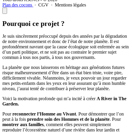
Plan des cocons
·
CGV
·
Mentions légales
Pourquoi ce projet ?
Je suis sincèrement préoccupé depuis des années par la dégradation
de notre environnement et donc de l’état de notre planète. Il est
profondément navrant que la cause écologique soit enfermée au sein
d’un parti politique, et ne soit pas au contraire le premier sujet
commun à tous nos partis, à tous nos gouvernants.
La planète que nous laisserons en héritage aux générations futures
risque malheureusement d’être dans un état bien triste, voire pire,
difficilement vivable. Néanmoins, je veux pouvoir un jour regarder
mes petits-enfants dans les yeux en leur assurant qu’à mon humble
niveau, j’aurai tenté de contribuer à préserver leur planète.
Voici la motivation profonde qui m’a incité à créer
A River in The
Garden.
Pour
reconnecter l’Homme au Vivant
. Pour démontrer que l’on
peut à la fois
prendre soin des Hommes et de la planète
. Pour
montrer aux familles
, comment elles peuvent simplement
reproduire l’écosystème naturel d’une rivière dans leur jardin et