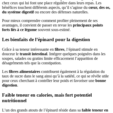
chez ceux qui lui font une place régulière dans leurs repas. Les
bénéfices touchent différents aspects, qu’il s’agisse du
cœur, des os,
du système digestif
ou encore des défenses naturelles.
Pour mieux comprendre comment profiter pleinement de ses
avantages, il convient de passer en revue les
principaux points
forts liés à ce légume
souvent sous-estimé.
Les bienfaits de l’épinard pour la digestion
Grâce à sa teneur intéressante en
fibres
, l’épinard stimule en
douceur le
transit intestinal
. Intégrer quelques poignées dans les
soupes, salades ou gratins limite efficacement l’apparition de
désagréments tels que la constipation.
Les
fibres alimentaires
contribuent également à la régulation du
taux de sucre dans le sang ainsi qu’à la satiété, ce qui se révèle utile
pour ceux cherchant à contrôler leur poids et favoriser une
bonne
digestion
.
Faible teneur en calories, mais fort potentiel
nutritionnel
L’un des grands atouts de l’épinard réside dans sa
faible teneur en