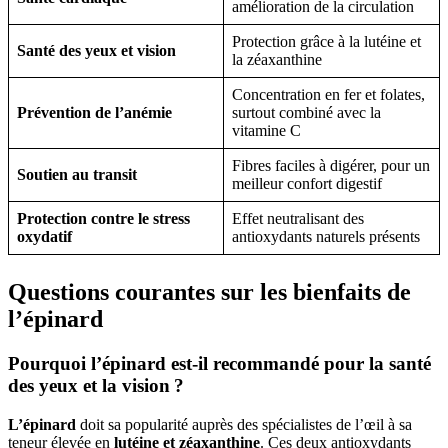
amélioration de la circulation
Protection grâce à la lutéine et
Santé des yeux et vision
la zéaxanthine
Concentration en fer et folates,
Prévention de l’anémie
surtout combiné avec la
vitamine C
Fibres faciles à digérer, pour un
Soutien au transit
meilleur confort digestif
Protection contre le stress
Effet neutralisant des
oxydatif
antioxydants naturels présents
Questions courantes sur les bienfaits de
l’épinard
Pourquoi l’épinard est-il recommandé pour la santé
des yeux et la vision ?
L’épinard
doit sa popularité auprès des spécialistes de l’œil à sa
teneur élevée en
lutéine et zéaxanthine
. Ces deux antioxydants