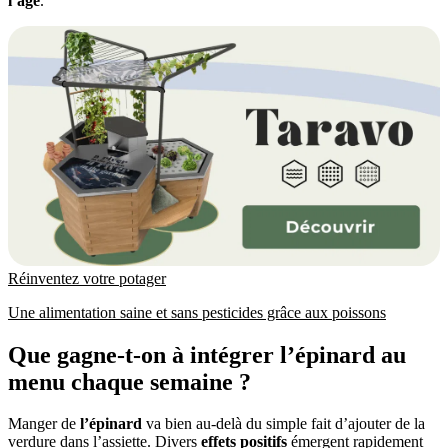
l’âge
.
Réinventez votre potager
Une alimentation saine et sans pesticides grâce aux poissons
Que gagne-t-on à intégrer l’épinard au
menu chaque semaine ?
Manger de
l’épinard
va bien au-delà du simple fait d’ajouter de la
verdure dans l’assiette. Divers
effets positifs
émergent rapidement