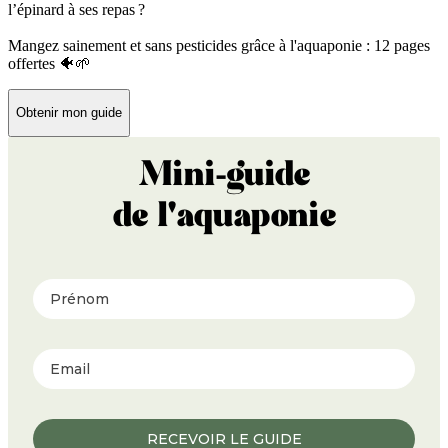
l’épinard à ses repas ?
Mangez sainement et sans pesticides grâce à l'aquaponie : 12 pages
offertes 🐠🌱
Obtenir mon guide
Mini-guide
de l'aquaponie
Prénom
RECEVOIR LE GUIDE