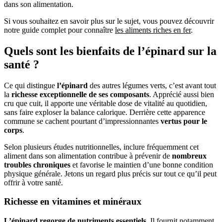
dans son alimentation.
Si vous souhaitez en savoir plus sur le sujet, vous pouvez découvrir
notre guide complet pour connaître
les aliments riches en fer
.
Quels sont les bienfaits de l’épinard sur la
santé ?
Ce qui distingue
l’épinard
des autres légumes verts, c’est avant tout
la
richesse exceptionnelle de ses composants
. Apprécié aussi bien
cru que cuit, il apporte une véritable dose de vitalité au quotidien,
sans faire exploser la balance calorique. Derrière cette apparence
commune se cachent pourtant d’impressionnantes
vertus pour le
corps
.
Selon plusieurs études nutritionnelles, inclure fréquemment cet
aliment dans son alimentation contribue à prévenir de
nombreux
troubles chroniques
et favorise le maintien d’une bonne condition
physique générale. Jetons un regard plus précis sur tout ce qu’il peut
offrir à votre santé.
Richesse en vitamines et minéraux
L’épinard regorge de nutriments essentiels
. Il fournit notamment