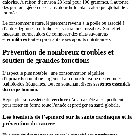
calories
. À raison d’environ 23 kcal pour 100 grammes, il autorise
des portions généreuses sans alourdir le bilan calorique global de la
journée.
Le consommer nature, légèrement revenu à la poêle ou associé à
d’autres légumes multiplie les associations possibles. Son effet
rassasiant permet alors de composer des plats savoureux
et
équilibrés
tout en profitant de ses apports nutritionnels.
Prévention de nombreux troubles et
soutien de grandes fonctions
L’aspect le plus notable : une consommation régulière
d’
épinards
contribue largement à réduire le risque de certaines
pathologies fréquentes, tout en soutenant divers
systèmes essentiels
du corps humain
.
Repeupler son assiette de
verdure
n’a jamais été aussi pertinent
pour rester en forme toute l’année et protéger sa santé globale.
Les bienfaits de l’épinard sur la santé cardiaque et la
prévention du cancer