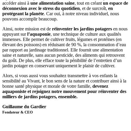
accéder ainsi à
une alimentation saine
, tout en créant
un espace de
déconnexion avec le stress du quotidien
, et de surcroît,
en
protégeant la planète
. Car oui, à notre niveau individuel, nous
pouvons accomplir beaucoup.
Ainsi, notre mission est de
réinventer les jardins potagers
en nous
appuyant sur
l’aquaponie
, une technique de culture aux qualités
immenses. Elle permet de cultiver fruits, légumes et protéines (en
élevant des poissons) en réduisant de 90 %, la consommation d’eau
par rapport au jardinage traditionnel. Elle fournit une alimentation
saine et naturelle, sans aucun pesticide, des aliments qui retrouvent
du goût. De plus, elle efface toute la pénibilité de l’entretien d’un
jardin potager en conservant uniquement le plaisir de cultiver.
Alors, si vous aussi vous souhaitez transmettre à vos enfants la
sensibilité au Vivant, le bon sens de la nature et contribuer ainsi à la
bonne santé physique et morale de votre famille,
devenez
aquaponiste et rejoignez notre mouvement pour réinventer des
milliers de jardins potagers, ensemble.
Guillaume du Gardier
Fondateur & CEO