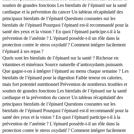
soutien de grandes fonctions
Les bienfaits de l’épinard sur la santé
cardiaque et la prévention du cancer
Un tableau récapitulatif des
principaux bienfaits de l’épinard
Questions courantes sur les
bienfaits de l’épinard
Pourquoi l’épinard est-il recommandé pour la
santé des yeux et la vision ?
En quoi l’épinard participe-t-il à la
prévention de l’anémie ?
L’épinard possède-t-il un rôle dans la
protection contre le stress oxydatif ?
Comment intégrer facilement
l’épinard à ses repas ?
Quels sont les bienfaits de l’épinard sur la santé ?
Richesse en
vitamines et minéraux
Source naturelle d’antioxydants puissants
Que gagne-t-on à intégrer l’épinard au menu chaque semaine ?
Les
bienfaits de l’épinard pour la digestion
Faible teneur en calories,
mais fort potentiel nutritionnel
Prévention de nombreux troubles et
soutien de grandes fonctions
Les bienfaits de l’épinard sur la santé
cardiaque et la prévention du cancer
Un tableau récapitulatif des
principaux bienfaits de l’épinard
Questions courantes sur les
bienfaits de l’épinard
Pourquoi l’épinard est-il recommandé pour la
santé des yeux et la vision ?
En quoi l’épinard participe-t-il à la
prévention de l’anémie ?
L’épinard possède-t-il un rôle dans la
protection contre le stress oxydatif ?
Comment intégrer facilement