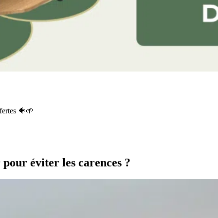
fertes 🐠🌱
r pour éviter les carences ?