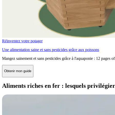
Réinventez votre potager
Une alimentation saine et sans pesticides grâce aux poissons
Mangez sainement et sans pesticides grâce à l'aquaponie : 12 pages of
Obtenir mon guide
Aliments riches en fer : lesquels privilégie