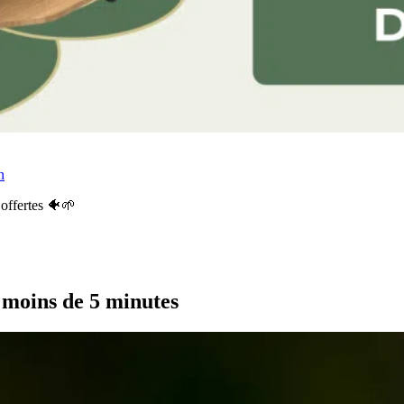
n
offertes 🐠🌱
 moins de 5 minutes