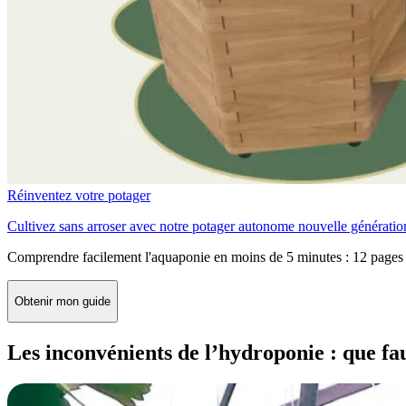
Réinventez votre potager
Cultivez sans arroser avec notre potager autonome nouvelle génératio
Comprendre facilement l'aquaponie en moins de 5 minutes : 12 pages 
Obtenir mon guide
Les inconvénients de l’hydroponie : que fau