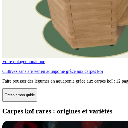
Votre potager aquatique
Cultivez sans arroser en aquaponie grâce aux carpes koï
Faire pousser des légumes en aquaponie grâce aux carpes koï : 12 pag
Obtenir mon guide
Carpes koï rares : origines et variétés