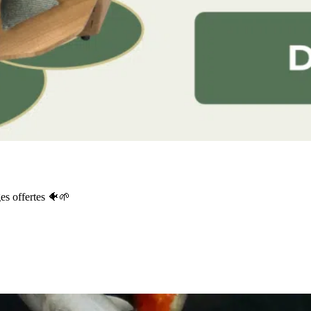
es offertes 🐠🌱