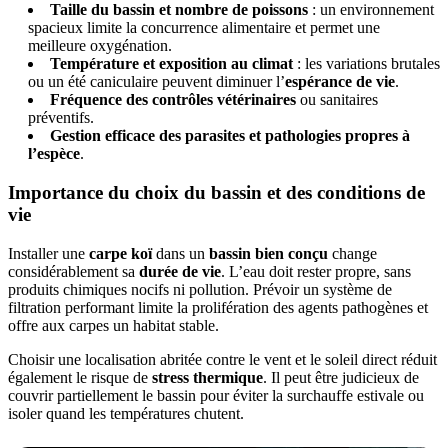
Taille du bassin et nombre de poissons
: un environnement
spacieux limite la concurrence alimentaire et permet une
meilleure oxygénation.
Température et exposition au climat
: les variations brutales
ou un été caniculaire peuvent diminuer l’
espérance de vie
.
Fréquence des contrôles vétérinaires
ou sanitaires
préventifs.
Gestion efficace des parasites et pathologies propres à
l’espèce
.
Importance du choix du bassin et des conditions de
vie
Installer une
carpe koï
dans un
bassin bien conçu
change
considérablement sa
durée de vie
. L’eau doit rester propre, sans
produits chimiques nocifs ni pollution. Prévoir un système de
filtration performant limite la prolifération des agents pathogènes et
offre aux carpes un habitat stable.
Choisir une localisation abritée contre le vent et le soleil direct réduit
également le risque de
stress thermique
. Il peut être judicieux de
couvrir partiellement le bassin pour éviter la surchauffe estivale ou
isoler quand les températures chutent.