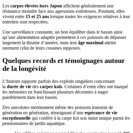
Les
carpes élevées hors Japon
affichent généralement une
résistance moindre face aux agressions extérieures. Pourtant, elles
vivent entre
15 et 25 ans
lorsque toutes les exigences relatives à leur
entretien sont respectées.
Une surveillance constante, un bon équilibre dans le bassin ainsi
qu’une alimentation adaptée permettent à ces poissons de dépasser
largement la dizaine d’années, mais leur
âge maximal
atteint
rarement celui de leurs cousines nippones.
Quelques records et témoignages autour
de la longévité
L’histoire rapporte parfois des exploits singuliers concernant
la
durée de vie
des
carpes koïs
. Certaines d’entre elles ont marqué
les mémoires en franchissant plusieurs décennies à nager
paisiblement dans leur bassin.
Des anecdotes mentionnent même des poissons transmis de
génération en génération, témoignant d’une
espérance de vie
exceptionnelle
qui confère à la carpe koï son statut unique parmi les
pensionnaires de jardin aquatique.