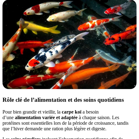
Rôle clé de l’alimentation et des soins quotidiens
Pour bien grandir et vieillir, la
carpe koï
a besoin
d’une
alimentation variée et adaptée
à chaque saison. Les
protéines sont essentielles lors de la période de croissance, tandis
que l’hiver demande une ration plus légère et digeste.