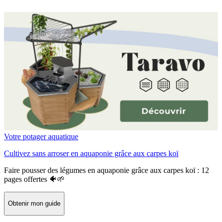
Votre potager aquatique
Cultivez sans arroser en aquaponie grâce aux carpes koï
Faire pousser des légumes en aquaponie grâce aux carpes koï : 12
pages offertes 🐠🌱
Obtenir mon guide