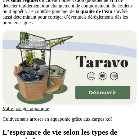
Les
soins réguliers
incluent l’observation quotidienne afin de
détecter rapidement tout changement de comportement, de couleur
ou d’appétit. Le contrôle ponctuel de la
qualité de l’eau
s’avère
aussi déterminant pour corriger d’éventuels dérèglements dès les
premiers signes.
Votre potager aquatique
Cultivez sans arroser en aquaponie grâce aux carpes koï
L’espérance de vie selon les types de