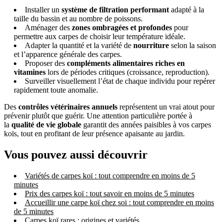
Installer un
système de filtration performant
adapté à la
taille du bassin et au nombre de poissons.
Aménager des
zones ombragées et profondes
pour
permettre aux carpes de choisir leur température idéale.
Adapter la quantité et la variété de
nourriture
selon la saison
et l’apparence générale des carpes.
Proposer des
compléments alimentaires riches en
vitamines
lors de périodes critiques (croissance, reproduction).
Surveiller visuellement l’état de chaque individu pour repérer
rapidement toute anomalie.
Des
contrôles vétérinaires annuels
représentent un vrai atout pour
prévenir plutôt que guérir. Une attention particulière portée à
la
qualité de vie globale
garantit des années paisibles à vos carpes
koïs, tout en profitant de leur présence apaisante au jardin.
Vous pouvez aussi découvrir
Variétés de carpes koï : tout comprendre en moins de 5
minutes
Prix des carpes koï : tout savoir en moins de 5 minutes
Accueillir une carpe koï chez soi : tout comprendre en moins
de 5 minutes
Carpes koï rares : origines et variétés