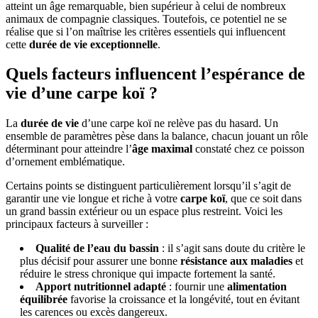
atteint un âge remarquable, bien supérieur à celui de nombreux
animaux de compagnie classiques. Toutefois, ce potentiel ne se
réalise que si l’on maîtrise les critères essentiels qui influencent
cette
durée de vie exceptionnelle
.
Quels facteurs influencent l’espérance de
vie d’une carpe koï ?
La
durée de vie
d’une carpe koï ne relève pas du hasard. Un
ensemble de paramètres pèse dans la balance, chacun jouant un rôle
déterminant pour atteindre l’
âge maximal
constaté chez ce poisson
d’ornement emblématique.
Certains points se distinguent particulièrement lorsqu’il s’agit de
garantir une vie longue et riche à votre
carpe koï
, que ce soit dans
un grand bassin extérieur ou un espace plus restreint. Voici les
principaux facteurs à surveiller :
Qualité de l’eau du bassin
: il s’agit sans doute du critère le
plus décisif pour assurer une bonne
résistance aux maladies
et
réduire le stress chronique qui impacte fortement la santé.
Apport nutritionnel adapté
: fournir une
alimentation
équilibrée
favorise la croissance et la longévité, tout en évitant
les carences ou excès dangereux.