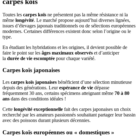
carpes koïs
Toutes les
carpes koïs
ne présentent pas la même résistance ni la
même
longévité
. Le marché propose aujourd’hui diverses lignées,
issues d’élevages japonais traditionnels ou de sélections européennes
modernes. Certaines différences existent donc selon l’origine ou le
type.
En étudiant les hybridations et les origines, il devient possible de
faire le point sur les
âges maximaux observés
et d’anticiper
la
durée de vie escomptée
pour chaque variété.
Carpes koïs japonaises
Les
carpes koïs japonaises
bénéficient d’une sélection minutieuse
depuis des générations. Leur
espérance de vie
dépasse
fréquemment 30 ans, certains spécimens atteignant même
70 à 80
ans
dans des conditions idéales !
Cette
longévité exceptionnelle
fait des carpes japonaises un choix
recherché par les amateurs passionnés souhaitant partager leur bassin
avec des poissons durant plusieurs décennies.
Carpes koïs européennes ou « domestiques »