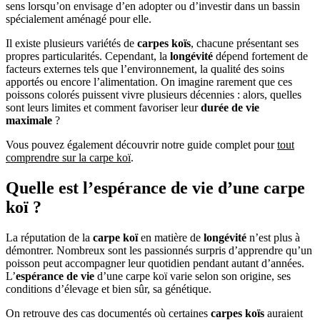
sens lorsqu’on envisage d’en adopter ou d’investir dans un bassin
spécialement aménagé pour elle.
Il existe plusieurs variétés de
carpes koïs
, chacune présentant ses
propres particularités. Cependant, la
longévité
dépend fortement de
facteurs externes tels que l’environnement, la qualité des soins
apportés ou encore l’alimentation. On imagine rarement que ces
poissons colorés puissent vivre plusieurs décennies : alors, quelles
sont leurs limites et comment favoriser leur
durée de vie
maximale
?
Vous pouvez également découvrir notre guide complet pour
tout
comprendre sur la carpe koï
.
Quelle est l’espérance de vie d’une carpe
koï ?
La réputation de la
carpe koï
en matière de
longévité
n’est plus à
démontrer. Nombreux sont les passionnés surpris d’apprendre qu’un
poisson peut accompagner leur quotidien pendant autant d’années.
L’
espérance de vie
d’une carpe koï varie selon son origine, ses
conditions d’élevage et bien sûr, sa génétique.
On retrouve des cas documentés où certaines
carpes koïs
auraient