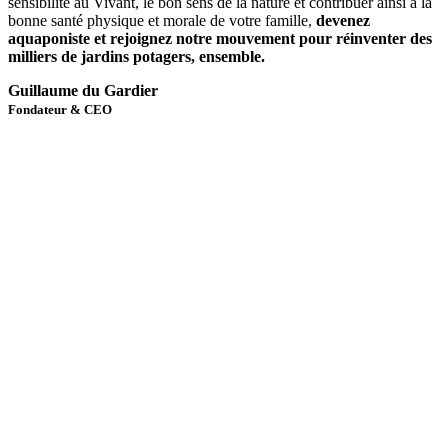
sensibilité au Vivant, le bon sens de la nature et contribuer ainsi à la
bonne santé physique et morale de votre famille,
devenez
aquaponiste et rejoignez notre mouvement pour réinventer des
milliers de jardins potagers, ensemble.
Guillaume du Gardier
Fondateur & CEO