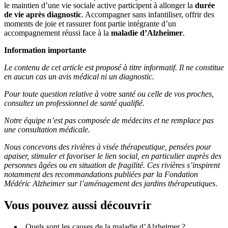
le maintien d’une vie sociale active participent à allonger la
durée
de vie après diagnostic
. Accompagner sans infantiliser, offrir des
moments de joie et rassurer font partie intégrante d’un
accompagnement réussi face à la
maladie d’Alzheimer
.
Information importante
Le contenu de cet article est proposé à titre informatif. Il ne constitue
en aucun cas un avis médical ni un diagnostic.
Pour toute question relative à votre santé ou celle de vos proches,
consultez un professionnel de santé qualifié.
Notre équipe n’est pas composée de médecins et ne remplace pas
une consultation médicale.
Nous concevons des rivières à visée thérapeutique, pensées pour
apaiser, stimuler et favoriser le lien social, en particulier auprès des
personnes âgées ou en situation de fragilité. Ces rivières s’inspirent
notamment des recommandations publiées par la Fondation
Médéric Alzheimer sur l’aménagement des jardins thérapeutiques
.
Vous pouvez aussi découvrir
Quels sont les causes de la maladie d’Alzheimer ?