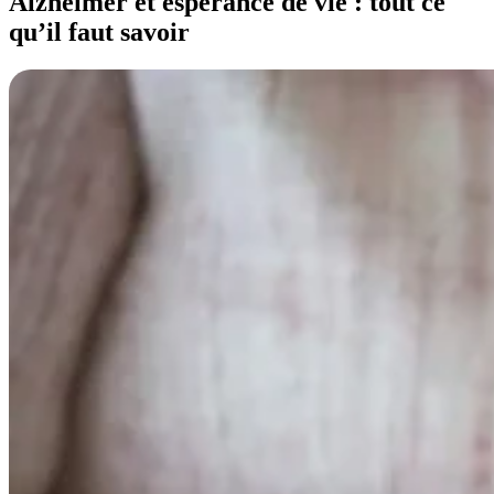
Alzheimer et espérance de vie : tout ce
qu’il faut savoir