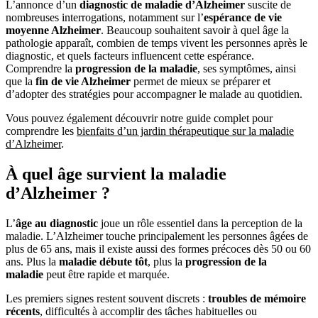
L’annonce d’un
diagnostic de maladie d’Alzheimer
suscite de
nombreuses interrogations, notamment sur l’
espérance de vie
moyenne Alzheimer
. Beaucoup souhaitent savoir à quel âge la
pathologie apparaît, combien de temps vivent les personnes après le
diagnostic, et quels facteurs influencent cette espérance.
Comprendre la
progression de la maladie
, ses symptômes, ainsi
que la
fin de vie Alzheimer
permet de mieux se préparer et
d’adopter des stratégies pour accompagner le malade au quotidien.
Vous pouvez également découvrir notre guide complet pour
comprendre les
bienfaits d’un jardin thérapeutique sur la maladie
d’Alzheimer
.
À quel âge survient la maladie
d’Alzheimer ?
L’
âge au diagnostic
joue un rôle essentiel dans la perception de la
maladie. L’Alzheimer touche principalement les personnes âgées de
plus de 65 ans, mais il existe aussi des formes précoces dès 50 ou 60
ans. Plus la
maladie débute tôt
, plus la
progression de la
maladie
peut être rapide et marquée.
Les premiers signes restent souvent discrets :
troubles de mémoire
récents
, difficultés à accomplir des tâches habituelles ou