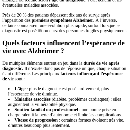
éventuelles maladies associées.
Près de 20 % des patients dépassent dix ans de survie après
l’apparition des
premiers symptômes Alzheimer
. À l’inverse,
certains connaissent une évolution plus rapide, surtout lorsque le
diagnostic est posé tôt ou chez des personnes fragiles physiquement.
Quels facteurs influencent l’espérance de
vie avec Alzheimer ?
De multiples éléments entrent en jeu dans la
durée de vie après
diagnostic
. Il n’existe donc pas de réponse unique, chaque situation
étant différente. Les principaux
facteurs influençant l’espérance
de vie
sont :
L’âge
: plus le diagnostic est posé tardivement, plus
l’espérance de vie diminue.
Maladies associées
(diabète, problèmes cardiaques) : elles
augmentent la vulnérabilité physique.
Soutien familial ou professionnel
: une bonne prise en
charge ralentit la perte d’autonomie et limite les complications.
Vitesse de progression
: certaines formes évoluent très vite,
d’autres beaucoup plus lentement.