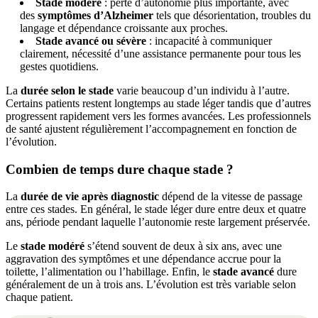
Stade modéré
: perte d’autonomie plus importante, avec
des
symptômes d’Alzheimer
tels que désorientation, troubles du
langage et dépendance croissante aux proches.
Stade avancé ou sévère
: incapacité à communiquer
clairement, nécessité d’une assistance permanente pour tous les
gestes quotidiens.
La
durée selon le stade
varie beaucoup d’un individu à l’autre.
Certains patients restent longtemps au stade léger tandis que d’autres
progressent rapidement vers les formes avancées. Les professionnels
de santé ajustent régulièrement l’accompagnement en fonction de
l’évolution.
Combien de temps dure chaque stade ?
La
durée de vie après diagnostic
dépend de la vitesse de passage
entre ces stades. En général, le stade léger dure entre deux et quatre
ans, période pendant laquelle l’autonomie reste largement préservée.
Le
stade modéré
s’étend souvent de deux à six ans, avec une
aggravation des symptômes et une dépendance accrue pour la
toilette, l’alimentation ou l’habillage. Enfin, le
stade avancé
dure
généralement de un à trois ans. L’évolution est très variable selon
chaque patient.