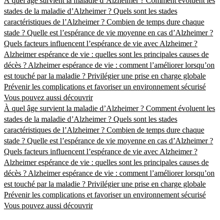
À quel âge survient la maladie d’Alzheimer ?
Comment évoluent les
stades de la maladie d’Alzheimer ?
Quels sont les stades
caractéristiques de l’Alzheimer ?
Combien de temps dure chaque
stade ?
Quelle est l’espérance de vie moyenne en cas d’Alzheimer ?
Quels facteurs influencent l’espérance de vie avec Alzheimer ?
Alzheimer espérance de vie : quelles sont les principales causes de
décès ?
Alzheimer espérance de vie : comment l’améliorer lorsqu’on
est touché par la maladie ?
Privilégier une prise en charge globale
Prévenir les complications et favoriser un environnement sécurisé
Vous pouvez aussi découvrir
À quel âge survient la maladie d’Alzheimer ?
Comment évoluent les
stades de la maladie d’Alzheimer ?
Quels sont les stades
caractéristiques de l’Alzheimer ?
Combien de temps dure chaque
stade ?
Quelle est l’espérance de vie moyenne en cas d’Alzheimer ?
Quels facteurs influencent l’espérance de vie avec Alzheimer ?
Alzheimer espérance de vie : quelles sont les principales causes de
décès ?
Alzheimer espérance de vie : comment l’améliorer lorsqu’on
est touché par la maladie ?
Privilégier une prise en charge globale
Prévenir les complications et favoriser un environnement sécurisé
Vous pouvez aussi découvrir