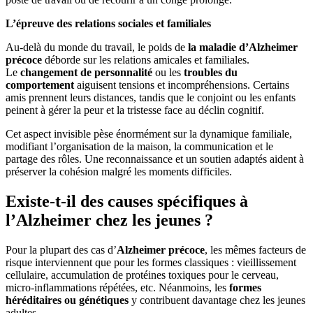
L’épreuve des relations sociales et familiales
Au-delà du monde du travail, le poids de
la maladie d’Alzheimer
précoce
déborde sur les relations amicales et familiales.
Le
changement de personnalité
ou les
troubles du
comportement
aiguisent tensions et incompréhensions. Certains
amis prennent leurs distances, tandis que le conjoint ou les enfants
peinent à gérer la peur et la tristesse face au déclin cognitif.
Cet aspect invisible pèse énormément sur la dynamique familiale,
modifiant l’organisation de la maison, la communication et le
partage des rôles. Une reconnaissance et un soutien adaptés aident à
préserver la cohésion malgré les moments difficiles.
Existe-t-il des causes spécifiques à
l’Alzheimer chez les jeunes ?
Pour la plupart des cas d’
Alzheimer précoce
, les mêmes facteurs de
risque interviennent que pour les formes classiques : vieillissement
cellulaire, accumulation de protéines toxiques pour le cerveau,
micro-inflammations répétées, etc. Néanmoins, les
formes
héréditaires ou génétiques
y contribuent davantage chez les jeunes
adultes.