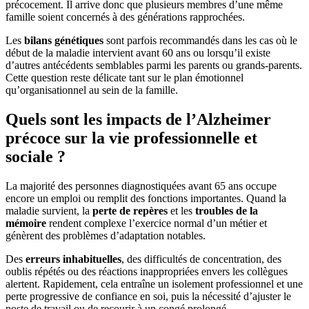
précocement. Il arrive donc que plusieurs membres d’une même
famille soient concernés à des générations rapprochées.
Les
bilans génétiques
sont parfois recommandés dans les cas où le
début de la maladie intervient avant 60 ans ou lorsqu’il existe
d’autres antécédents semblables parmi les parents ou grands-parents.
Cette question reste délicate tant sur le plan émotionnel
qu’organisationnel au sein de la famille.
Quels sont les impacts de l’Alzheimer
précoce sur la vie professionnelle et
sociale ?
La majorité des personnes diagnostiquées avant 65 ans occupe
encore un emploi ou remplit des fonctions importantes. Quand la
maladie survient, la
perte de repères
et les
troubles de la
mémoire
rendent complexe l’exercice normal d’un métier et
génèrent des problèmes d’adaptation notables.
Des
erreurs inhabituelles
, des difficultés de concentration, des
oublis répétés ou des réactions inappropriées envers les collègues
alertent. Rapidement, cela entraîne un isolement professionnel et une
perte progressive de confiance en soi, puis la nécessité d’ajuster le
poste de travail ou de recourir à un congé prolongé.