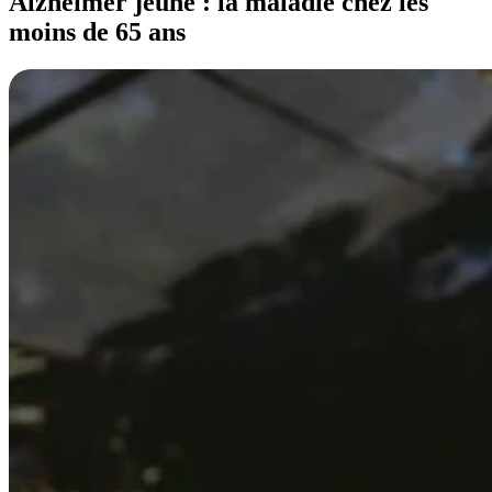
Alzheimer jeune : la maladie chez les
moins de 65 ans