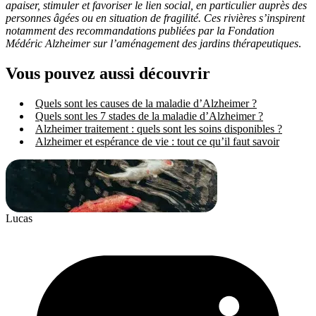
apaiser, stimuler et favoriser le lien social, en particulier auprès des
personnes âgées ou en situation de fragilité. Ces rivières s’inspirent
notamment des recommandations publiées par la Fondation
Médéric Alzheimer sur l’aménagement des jardins thérapeutiques
.
Vous pouvez aussi découvrir
Quels sont les causes de la maladie d’Alzheimer ?
Quels sont les 7 stades de la maladie d’Alzheimer ?
Alzheimer traitement : quels sont les soins disponibles ?
Alzheimer et espérance de vie : tout ce qu’il faut savoir
Lucas