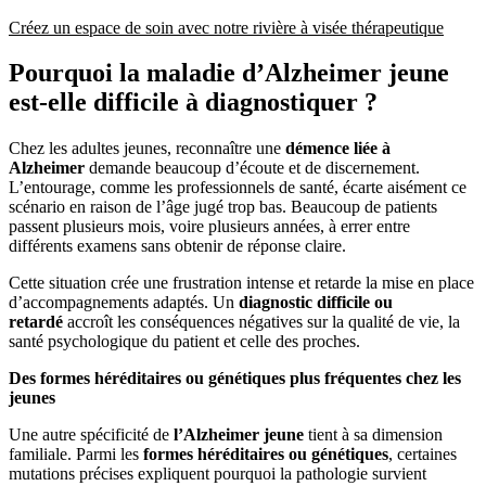
Créez un espace de soin avec notre rivière à visée thérapeutique
Pourquoi la maladie d’Alzheimer jeune
est-elle difficile à diagnostiquer ?
Chez les adultes jeunes, reconnaître une
démence liée à
Alzheimer
demande beaucoup d’écoute et de discernement.
L’entourage, comme les professionnels de santé, écarte aisément ce
scénario en raison de l’âge jugé trop bas. Beaucoup de patients
passent plusieurs mois, voire plusieurs années, à errer entre
différents examens sans obtenir de réponse claire.
Cette situation crée une frustration intense et retarde la mise en place
d’accompagnements adaptés. Un
diagnostic difficile ou
retardé
accroît les conséquences négatives sur la qualité de vie, la
santé psychologique du patient et celle des proches.
Des formes héréditaires ou génétiques plus fréquentes chez les
jeunes
Une autre spécificité de
l’Alzheimer jeune
tient à sa dimension
familiale. Parmi les
formes héréditaires ou génétiques
, certaines
mutations précises expliquent pourquoi la pathologie survient