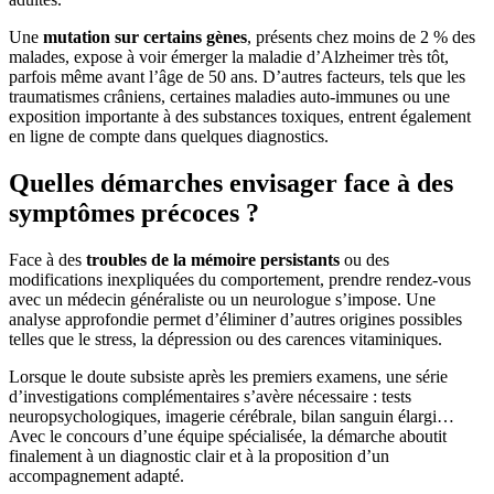
Une
mutation sur certains gènes
, présents chez moins de 2 % des
malades, expose à voir émerger la maladie d’Alzheimer très tôt,
parfois même avant l’âge de 50 ans. D’autres facteurs, tels que les
traumatismes crâniens, certaines maladies auto-immunes ou une
exposition importante à des substances toxiques, entrent également
en ligne de compte dans quelques diagnostics.
Quelles démarches envisager face à des
symptômes précoces ?
Face à des
troubles de la mémoire persistants
ou des
modifications inexpliquées du comportement, prendre rendez-vous
avec un médecin généraliste ou un neurologue s’impose. Une
analyse approfondie permet d’éliminer d’autres origines possibles
telles que le stress, la dépression ou des carences vitaminiques.
Lorsque le doute subsiste après les premiers examens, une série
d’investigations complémentaires s’avère nécessaire : tests
neuropsychologiques, imagerie cérébrale, bilan sanguin élargi…
Avec le concours d’une équipe spécialisée, la démarche aboutit
finalement à un diagnostic clair et à la proposition d’un
accompagnement adapté.