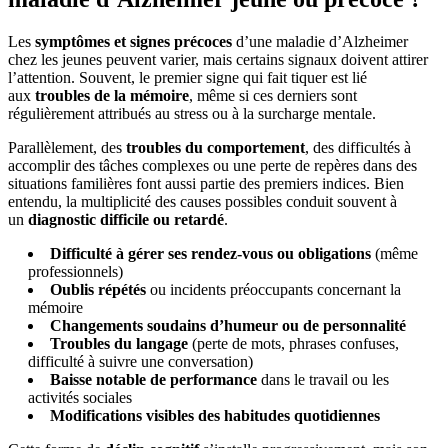
Les
symptômes et signes précoces
d’une maladie d’Alzheimer
chez les jeunes peuvent varier, mais certains signaux doivent attirer
l’attention. Souvent, le premier signe qui fait tiquer est lié
aux
troubles de la mémoire
, même si ces derniers sont
régulièrement attribués au stress ou à la surcharge mentale.
Parallèlement, des
troubles du comportement
, des difficultés à
accomplir des tâches complexes ou une perte de repères dans des
situations familières font aussi partie des premiers indices. Bien
entendu, la multiplicité des causes possibles conduit souvent à
un
diagnostic difficile ou retardé
.
Difficulté à gérer ses rendez-vous ou obligations
(même
professionnels)
Oublis répétés
ou incidents préoccupants concernant la
mémoire
Changements soudains d’humeur ou de personnalité
Troubles du langage
(perte de mots, phrases confuses,
difficulté à suivre une conversation)
Baisse notable de performance
dans le travail ou les
activités sociales
Modifications visibles des habitudes quotidiennes