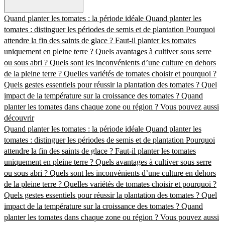
Quand planter les tomates : la période idéale
Quand planter les
tomates : distinguer les périodes de semis et de plantation
Pourquoi
attendre la fin des saints de glace ?
Faut-il planter les tomates
uniquement en pleine terre ?
Quels avantages à cultiver sous serre
ou sous abri ?
Quels sont les inconvénients d’une culture en dehors
de la pleine terre ?
Quelles variétés de tomates choisir et pourquoi ?
Quels gestes essentiels pour réussir la plantation des tomates ?
Quel
impact de la température sur la croissance des tomates ?
Quand
planter les tomates dans chaque zone ou région ?
Vous pouvez aussi
découvrir
Quand planter les tomates : la période idéale
Quand planter les
tomates : distinguer les périodes de semis et de plantation
Pourquoi
attendre la fin des saints de glace ?
Faut-il planter les tomates
uniquement en pleine terre ?
Quels avantages à cultiver sous serre
ou sous abri ?
Quels sont les inconvénients d’une culture en dehors
de la pleine terre ?
Quelles variétés de tomates choisir et pourquoi ?
Quels gestes essentiels pour réussir la plantation des tomates ?
Quel
impact de la température sur la croissance des tomates ?
Quand
planter les tomates dans chaque zone ou région ?
Vous pouvez aussi