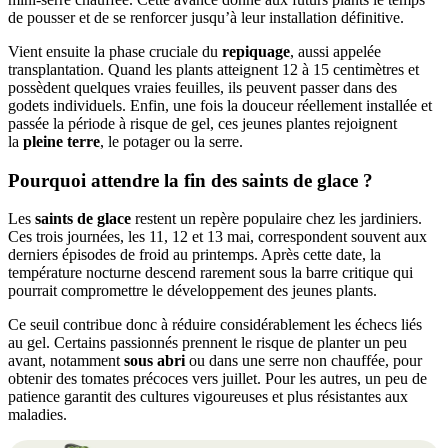
de pousser et de se renforcer jusqu’à leur installation définitive.
Vient ensuite la phase cruciale du
repiquage
, aussi appelée
transplantation. Quand les plants atteignent 12 à 15 centimètres et
possèdent quelques vraies feuilles, ils peuvent passer dans des
godets individuels. Enfin, une fois la douceur réellement installée et
passée la période à risque de gel, ces jeunes plantes rejoignent
la
pleine terre
, le potager ou la serre.
Pourquoi attendre la fin des saints de glace ?
Les
saints de glace
restent un repère populaire chez les jardiniers.
Ces trois journées, les 11, 12 et 13 mai, correspondent souvent aux
derniers épisodes de froid au printemps. Après cette date, la
température nocturne descend rarement sous la barre critique qui
pourrait compromettre le développement des jeunes plants.
Ce seuil contribue donc à réduire considérablement les échecs liés
au gel. Certains passionnés prennent le risque de planter un peu
avant, notamment
sous abri
ou dans une serre non chauffée, pour
obtenir des tomates précoces vers juillet. Pour les autres, un peu de
patience garantit des cultures vigoureuses et plus résistantes aux
maladies.