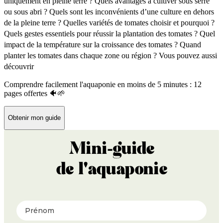
uniquement en pleine terre ?
Quels avantages à cultiver sous serre
ou sous abri ?
Quels sont les inconvénients d’une culture en dehors
de la pleine terre ?
Quelles variétés de tomates choisir et pourquoi ?
Quels gestes essentiels pour réussir la plantation des tomates ?
Quel
impact de la température sur la croissance des tomates ?
Quand
planter les tomates dans chaque zone ou région ?
Vous pouvez aussi
découvrir
Comprendre facilement l'aquaponie en moins de 5 minutes : 12
pages offertes 🐠🌱
Obtenir mon guide
Mini-guide
de l'aquaponie
Prénom