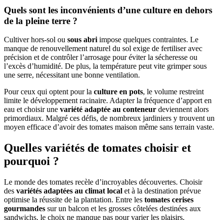
Quels sont les inconvénients d’une culture en dehors
de la pleine terre ?
Cultiver hors-sol ou
sous abri
impose quelques contraintes. Le
manque de renouvellement naturel du sol exige de fertiliser avec
précision et de contrôler l’arrosage pour éviter la sécheresse ou
l’excès d’humidité. De plus, la température peut vite grimper sous
une serre, nécessitant une bonne ventilation.
Pour ceux qui optent pour la
culture en pots
, le volume restreint
limite le développement racinaire. Adapter la fréquence d’apport en
eau et choisir une
variété adaptée au conteneur
deviennent alors
primordiaux. Malgré ces défis, de nombreux jardiniers y trouvent un
moyen efficace d’avoir des tomates maison même sans terrain vaste.
Quelles variétés de tomates choisir et
pourquoi ?
Le monde des tomates recèle d’incroyables découvertes. Choisir
des
variétés adaptées au climat local
et à la destination prévue
optimise la réussite de la plantation. Entre les
tomates cerises
gourmandes
sur un balcon et les grosses côtelées destinées aux
sandwichs, le choix ne manque pas pour varier les plaisirs.