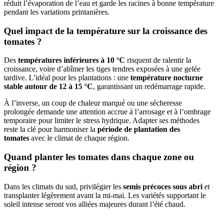
réduit l’évaporation de l’eau et garde les racines à bonne température
pendant les variations printanières.
Quel impact de la température sur la croissance des
tomates ?
Des
températures inférieures à 10 °C
risquent de ralentir la
croissance, voire d’abîmer les tiges tendres exposées à une gelée
tardive. L’idéal pour les plantations : une
température nocturne
stable autour de 12 à 15 °C
, garantissant un redémarrage rapide.
À l’inverse, un coup de chaleur marqué ou une sécheresse
prolongée demande une attention accrue à l’arrosage et à l’ombrage
temporaire pour limiter le stress hydrique. Adapter ses méthodes
reste la clé pour harmoniser la
période de plantation des
tomates
avec le climat de chaque région.
Quand planter les tomates dans chaque zone ou
région ?
Dans les climats du sud, privilégier les
semis précoces sous abri
et
transplanter légèrement avant la mi-mai. Les variétés supportant le
soleil intense seront vos alliées majeures durant l’été chaud.