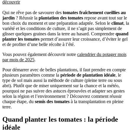
découvrir
Qui ne rêve pas de savourer des
tomates fraîchement cueillies au
jardin
? Réussir la
plantation des tomates
repose avant tout sur le
bon choix du moment et une préparation adaptée. Selon le
climat
, la
variété et les conditions de culture, il ne s’agit pas simplement de
glisser quelques graines dans la terre au hasard. Comprendre
quand
planter les tomates
permet d’assurer leur croissance, d’éviter le gel
et de profiter d’une belle récolte à l’été.
Vous pouvez également découvrir notre
calendrier du potager mois
par mois de 2025
.
Pour démarrer avec de belles plantations, il faut prendre en compte
plusieurs paramètres comme la
période de plantation idéale
, le
type de sol mais aussi la méthode de culture (pleine terre ou sous
abri). Plutôt que de miser uniquement sur la chance et la météo,
pourquoi ne pas suivre des astuces éprouvées et adapter ses gestes
selon la région et l’environnement ? Découvrez comment réussir
chaque étape, du
semis des tomates
à la transplantation en pleine
terre.
Quand planter les tomates : la période
idéale