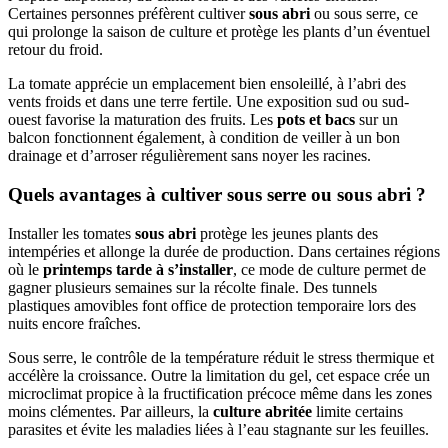
Certaines personnes préfèrent cultiver
sous abri
ou sous serre, ce
qui prolonge la saison de culture et protège les plants d’un éventuel
retour du froid.
La tomate apprécie un emplacement bien ensoleillé, à l’abri des
vents froids et dans une terre fertile. Une exposition sud ou sud-
ouest favorise la maturation des fruits. Les
pots et bacs
sur un
balcon fonctionnent également, à condition de veiller à un bon
drainage et d’arroser régulièrement sans noyer les racines.
Quels avantages à cultiver sous serre ou sous abri ?
Installer les tomates
sous abri
protège les jeunes plants des
intempéries et allonge la durée de production. Dans certaines régions
où le
printemps tarde à s’installer
, ce mode de culture permet de
gagner plusieurs semaines sur la récolte finale. Des tunnels
plastiques amovibles font office de protection temporaire lors des
nuits encore fraîches.
Sous serre, le contrôle de la température réduit le stress thermique et
accélère la croissance. Outre la limitation du gel, cet espace crée un
microclimat propice à la fructification précoce même dans les zones
moins clémentes. Par ailleurs, la
culture abritée
limite certains
parasites et évite les maladies liées à l’eau stagnante sur les feuilles.