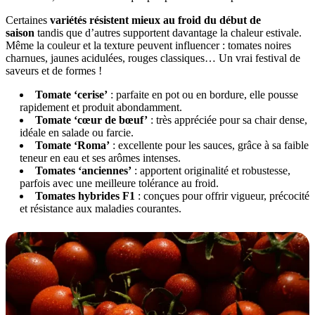
Certaines
variétés résistent mieux au froid du début de
saison
tandis que d’autres supportent davantage la chaleur estivale.
Même la couleur et la texture peuvent influencer : tomates noires
charnues, jaunes acidulées, rouges classiques… Un vrai festival de
saveurs et de formes !
Tomate ‘cerise’
: parfaite en pot ou en bordure, elle pousse
rapidement et produit abondamment.
Tomate ‘cœur de bœuf’
: très appréciée pour sa chair dense,
idéale en salade ou farcie.
Tomate ‘Roma’
: excellente pour les sauces, grâce à sa faible
teneur en eau et ses arômes intenses.
Tomates ‘anciennes’
: apportent originalité et robustesse,
parfois avec une meilleure tolérance au froid.
Tomates hybrides F1
: conçues pour offrir vigueur, précocité
et résistance aux maladies courantes.