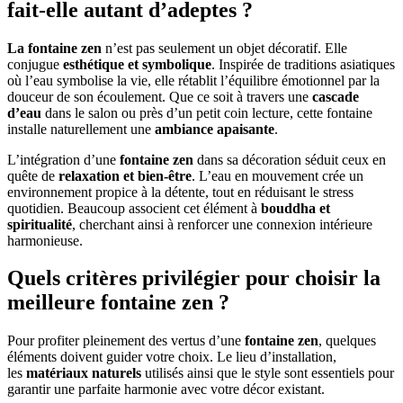
fait-elle autant d’adeptes ?
La fontaine zen
n’est pas seulement un objet décoratif. Elle
conjugue
esthétique et symbolique
. Inspirée de traditions asiatiques
où l’eau symbolise la vie, elle rétablit l’équilibre émotionnel par la
douceur de son écoulement. Que ce soit à travers une
cascade
d’eau
dans le salon ou près d’un petit coin lecture, cette fontaine
installe naturellement une
ambiance apaisante
.
L’intégration d’une
fontaine zen
dans sa décoration séduit ceux en
quête de
relaxation et bien-être
. L’eau en mouvement crée un
environnement propice à la détente, tout en réduisant le stress
quotidien. Beaucoup associent cet élément à
bouddha et
spiritualité
, cherchant ainsi à renforcer une connexion intérieure
harmonieuse.
Quels critères privilégier pour choisir la
meilleure fontaine zen ?
Pour profiter pleinement des vertus d’une
fontaine zen
, quelques
éléments doivent guider votre choix. Le lieu d’installation,
les
matériaux naturels
utilisés ainsi que le style sont essentiels pour
garantir une parfaite harmonie avec votre décor existant.