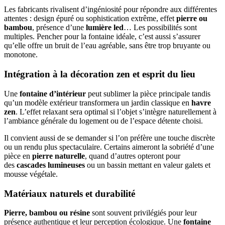
Les fabricants rivalisent d’ingéniosité pour répondre aux différentes
attentes : design épuré ou sophistication extrême, effet
pierre ou
bambou
, présence d’une
lumière led
… Les possibilités sont
multiples. Pencher pour la fontaine idéale, c’est aussi s’assurer
qu’elle offre un bruit de l’eau agréable, sans être trop bruyante ou
monotone.
Intégration à la décoration zen et esprit du lieu
Une
fontaine d’intérieur
peut sublimer la pièce principale tandis
qu’un modèle extérieur transformera un jardin classique en
havre
zen
. L’effet relaxant sera optimal si l’objet s’intègre naturellement à
l’ambiance générale du logement ou de l’espace détente choisi.
Il convient aussi de se demander si l’on préfère une touche discrète
ou un rendu plus spectaculaire. Certains aimeront la sobriété d’une
pièce en
pierre naturelle
, quand d’autres opteront pour
des
cascades lumineuses
ou un bassin mettant en valeur galets et
mousse végétale.
Matériaux naturels et durabilité
Pierre, bambou ou résine
sont souvent privilégiés pour leur
présence authentique et leur perception écologique. Une
fontaine