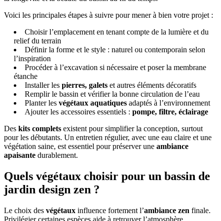
Voici les principales étapes à suivre pour mener à bien votre projet :
Choisir l’emplacement en tenant compte de la lumière et du
relief du terrain
Définir la forme et le style : naturel ou contemporain selon
l’inspiration
Procéder à l’excavation si nécessaire et poser la membrane
étanche
Installer les
pierres, galets
et autres éléments décoratifs
Remplir le bassin et vérifier la bonne circulation de l’eau
Planter les
végétaux aquatiques
adaptés à l’environnement
Ajouter les accessoires essentiels :
pompe, filtre, éclairage
Des
kits complets
existent pour simplifier la conception, surtout
pour les débutants. Un entretien régulier, avec une eau claire et une
végétation saine, est essentiel pour préserver une
ambiance
apaisante
durablement.
Quels végétaux choisir pour un bassin de
jardin design zen ?
Le choix des
végétaux
influence fortement l’
ambiance zen
finale.
Privilégier certaines espèces aide à retrouver l’atmosphère