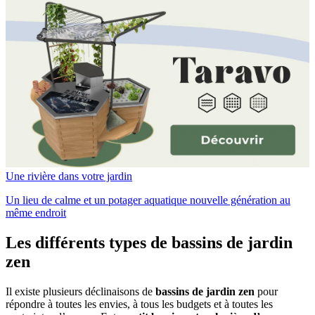
Une rivière dans votre jardin
Un lieu de calme et un potager aquatique nouvelle génération au
même endroit
Les différents types de bassins de jardin
zen
Il existe plusieurs déclinaisons de
bassins de jardin zen
pour
répondre à toutes les envies, à tous les budgets et à toutes les