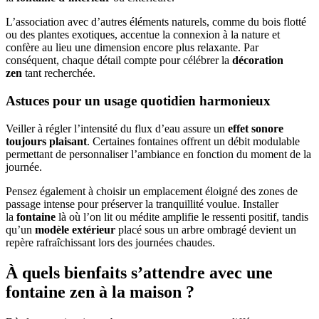
L’association avec d’autres éléments naturels, comme du bois flotté
ou des plantes exotiques, accentue la connexion à la nature et
confère au lieu une dimension encore plus relaxante. Par
conséquent, chaque détail compte pour célébrer la
décoration
zen
tant recherchée.
Astuces pour un usage quotidien harmonieux
Veiller à régler l’intensité du flux d’eau assure un
effet sonore
toujours plaisant
. Certaines fontaines offrent un débit modulable
permettant de personnaliser l’ambiance en fonction du moment de la
journée.
Pensez également à choisir un emplacement éloigné des zones de
passage intense pour préserver la tranquillité voulue. Installer
la
fontaine
là où l’on lit ou médite amplifie le ressenti positif, tandis
qu’un
modèle extérieur
placé sous un arbre ombragé devient un
repère rafraîchissant lors des journées chaudes.
À quels bienfaits s’attendre avec une
fontaine zen à la maison ?