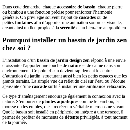
Dans cette démarche, chaque
accessoire de bassin
, chaque pierre
ou bambou a une fonction précise pour renforcer l’harmonie
générale. On privilégie souvent l’ajout de
cascades
ou de
petites
fontaines
afin d’apporter une animation sonore et visuelle,
créant ainsi un lieu propice à la
sérénité
et au bien-être au quotidien.
Pourquoi installer un bassin de jardin zen
chez soi ?
L’installation d’un
bassin de jardin design zen
répond à une envie
croissante d’apporter une touche de
nature
et de calme dans son
environnement. Ce point d’eau devient rapidement le centre
d’attraction du jardin, structurant aussi bien les petits espaces que les
grands terrains. La simple vue du reflet du ciel sur l’eau ou l’écoute
apaisante d’une
cascade
suffit à instaurer une
ambiance relaxante
.
Ce type d’aménagement encourage également la connexion avec la
nature. S’entourer de
plantes aquatiques
comme le bambou, la
mousse ou les érables, c’est recréer un véritable microcosme vivant.
Que le bassin soit installé en périphérie ou intégré à une terrasse, il
permet de profiter de moments de
détente
privilégiés, à tout moment
de la journée.