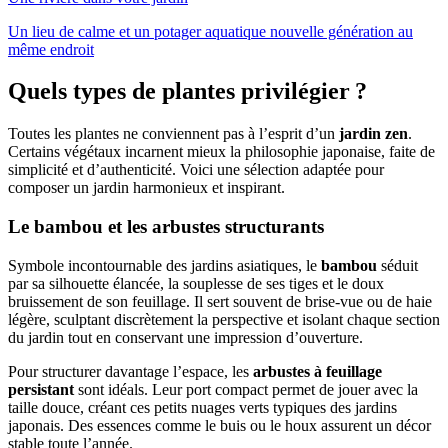
Un lieu de calme et un potager aquatique nouvelle génération au
même endroit
Quels types de plantes privilégier ?
Toutes les plantes ne conviennent pas à l’esprit d’un
jardin zen
.
Certains végétaux incarnent mieux la philosophie japonaise, faite de
simplicité et d’authenticité. Voici une sélection adaptée pour
composer un jardin harmonieux et inspirant.
Le bambou et les arbustes structurants
Symbole incontournable des jardins asiatiques, le
bambou
séduit
par sa silhouette élancée, la souplesse de ses tiges et le doux
bruissement de son feuillage. Il sert souvent de brise-vue ou de haie
légère, sculptant discrètement la perspective et isolant chaque section
du jardin tout en conservant une impression d’ouverture.
Pour structurer davantage l’espace, les
arbustes à feuillage
persistant
sont idéals. Leur port compact permet de jouer avec la
taille douce, créant ces petits nuages verts typiques des jardins
japonais. Des essences comme le buis ou le houx assurent un décor
stable toute l’année.