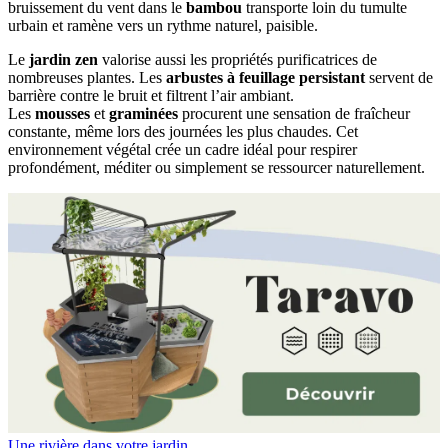
bruissement du vent dans le
bambou
transporte loin du tumulte
urbain et ramène vers un rythme naturel, paisible.
Le
jardin zen
valorise aussi les propriétés purificatrices de
nombreuses plantes. Les
arbustes à feuillage persistant
servent de
barrière contre le bruit et filtrent l’air ambiant.
Les
mousses
et
graminées
procurent une sensation de fraîcheur
constante, même lors des journées les plus chaudes. Cet
environnement végétal crée un cadre idéal pour respirer
profondément, méditer ou simplement se ressourcer naturellement.
Une rivière dans votre jardin