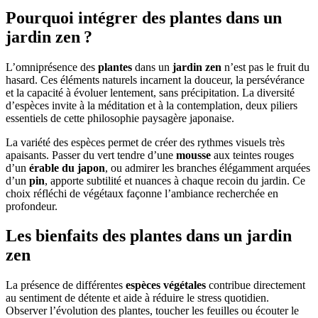
Pourquoi intégrer des plantes dans un
jardin zen ?
L’omniprésence des
plantes
dans un
jardin zen
n’est pas le fruit du
hasard. Ces éléments naturels incarnent la douceur, la persévérance
et la capacité à évoluer lentement, sans précipitation. La diversité
d’espèces invite à la méditation et à la contemplation, deux piliers
essentiels de cette philosophie paysagère japonaise.
La variété des espèces permet de créer des rythmes visuels très
apaisants. Passer du vert tendre d’une
mousse
aux teintes rouges
d’un
érable du japon
, ou admirer les branches élégamment arquées
d’un
pin
, apporte subtilité et nuances à chaque recoin du jardin. Ce
choix réfléchi de végétaux façonne l’ambiance recherchée en
profondeur.
Les bienfaits des plantes dans un jardin
zen
La présence de différentes
espèces végétales
contribue directement
au sentiment de détente et aide à réduire le stress quotidien.
Observer l’évolution des plantes, toucher les feuilles ou écouter le