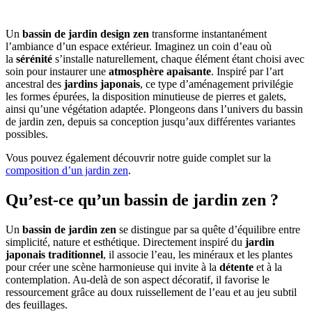
Un
bassin de jardin design zen
transforme instantanément
l’ambiance d’un espace extérieur. Imaginez un coin d’eau où
la
sérénité
s’installe naturellement, chaque élément étant choisi avec
soin pour instaurer une
atmosphère apaisante
. Inspiré par l’art
ancestral des
jardins japonais
, ce type d’aménagement privilégie
les formes épurées, la disposition minutieuse de pierres et galets,
ainsi qu’une végétation adaptée. Plongeons dans l’univers du bassin
de jardin zen, depuis sa conception jusqu’aux différentes variantes
possibles.
Vous pouvez également découvrir notre guide complet sur la
composition d’un jardin zen
.
Qu’est-ce qu’un bassin de jardin zen ?
Un
bassin de jardin zen
se distingue par sa quête d’équilibre entre
simplicité, nature et esthétique. Directement inspiré du
jardin
japonais traditionnel
, il associe l’eau, les minéraux et les plantes
pour créer une scène harmonieuse qui invite à la
détente
et à la
contemplation. Au-delà de son aspect décoratif, il favorise le
ressourcement grâce au doux ruissellement de l’eau et au jeu subtil
des feuillages.