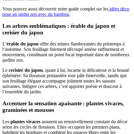
Vous pouvez aussi découvrir notre guide complet sur les
idées déco
pour un jardin zen avec du bambou
.
Les arbres emblématiques : érable du japon et
cerisier du japon
L’
érable du japon
offre des teintes flamboyantes du printemps à
l’automne. Son feuillage finement découpé amène raffinement et
mouvement, constituant un point focal important dans de nombreux
jardins zen.
Le
cerisier du japon
, quant à lui, incarne la délicatesse et la beauté
éphémère. Sa floraison printanière rose pâle émerveille, tandis que
son feuillage élégant accompagne joliment toutes les saisons
suivantes. Intégrer ces arbres, c’est apporter poésie et douceur à
l’ensemble du jardin.
Accentuer la sensation apaisante : plantes vivaces,
graminées et mousses
Les
plantes vivaces
assurent un renouvellement constant du décor
selon les cycles de floraison. Elles occupent les premiers plans,
habillent les bordures et comblent les espaces libres entre les