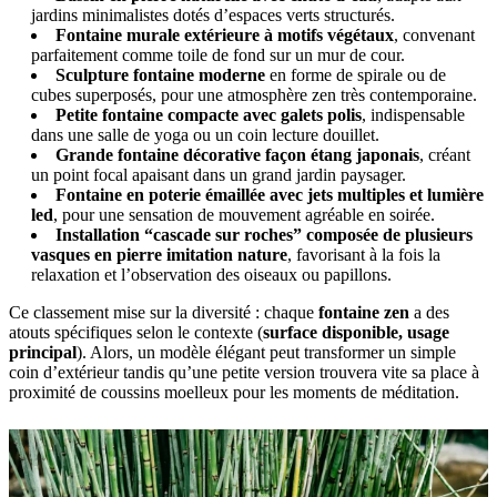
jardins minimalistes dotés d’espaces verts structurés.
Fontaine murale extérieure à motifs végétaux
, convenant
parfaitement comme toile de fond sur un mur de cour.
Sculpture fontaine moderne
en forme de spirale ou de
cubes superposés, pour une atmosphère zen très contemporaine.
Petite fontaine compacte avec galets polis
, indispensable
dans une salle de yoga ou un coin lecture douillet.
Grande fontaine décorative façon étang japonais
, créant
un point focal apaisant dans un grand jardin paysager.
Fontaine en poterie émaillée avec jets multiples et lumière
led
, pour une sensation de mouvement agréable en soirée.
Installation “cascade sur roches” composée de plusieurs
vasques en pierre imitation nature
, favorisant à la fois la
relaxation et l’observation des oiseaux ou papillons.
Ce classement mise sur la diversité : chaque
fontaine zen
a des
atouts spécifiques selon le contexte (
surface disponible, usage
principal
). Alors, un modèle élégant peut transformer un simple
coin d’extérieur tandis qu’une petite version trouvera vite sa place à
proximité de coussins moelleux pour les moments de méditation.