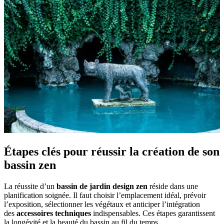
Étapes clés pour réussir la création de son
bassin zen
La réussite d’un
bassin de jardin design zen
réside dans une
planification soignée. Il faut choisir l’emplacement idéal, prévoir
l’exposition, sélectionner les végétaux et anticiper l’intégration
des
accessoires techniques
indispensables. Ces étapes garantissent
la longévité et la beauté du bassin au fil du temps.