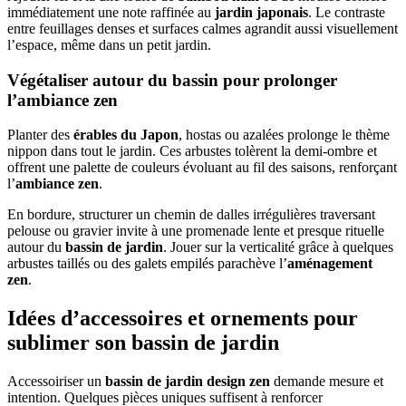
immédiatement une note raffinée au
jardin japonais
. Le contraste
entre feuillages denses et surfaces calmes agrandit aussi visuellement
l’espace, même dans un petit jardin.
Végétaliser autour du bassin pour prolonger
l’ambiance zen
Planter des
érables du Japon
, hostas ou azalées prolonge le thème
nippon dans tout le jardin. Ces arbustes tolèrent la demi-ombre et
offrent une palette de couleurs évoluant au fil des saisons, renforçant
l’
ambiance zen
.
En bordure, structurer un chemin de dalles irrégulières traversant
pelouse ou gravier invite à une promenade lente et presque rituelle
autour du
bassin de jardin
. Jouer sur la verticalité grâce à quelques
arbustes taillés ou des galets empilés parachève l’
aménagement
zen
.
Idées d’accessoires et ornements pour
sublimer son bassin de jardin
Accessoiriser un
bassin de jardin design zen
demande mesure et
intention. Quelques pièces uniques suffisent à renforcer