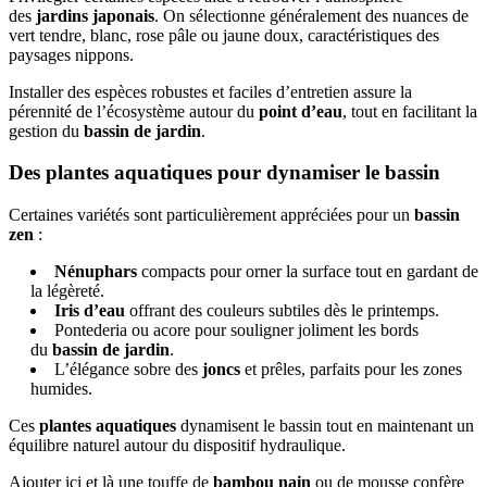
des
jardins japonais
. On sélectionne généralement des nuances de
vert tendre, blanc, rose pâle ou jaune doux, caractéristiques des
paysages nippons.
Installer des espèces robustes et faciles d’entretien assure la
pérennité de l’écosystème autour du
point d’eau
, tout en facilitant la
gestion du
bassin de jardin
.
Des plantes aquatiques pour dynamiser le bassin
Certaines variétés sont particulièrement appréciées pour un
bassin
zen
:
Nénuphars
compacts pour orner la surface tout en gardant de
la légèreté.
Iris d’eau
offrant des couleurs subtiles dès le printemps.
Pontederia ou acore pour souligner joliment les bords
du
bassin de jardin
.
L’élégance sobre des
joncs
et prêles, parfaits pour les zones
humides.
Ces
plantes aquatiques
dynamisent le bassin tout en maintenant un
équilibre naturel autour du dispositif hydraulique.
Ajouter ici et là une touffe de
bambou nain
ou de mousse confère