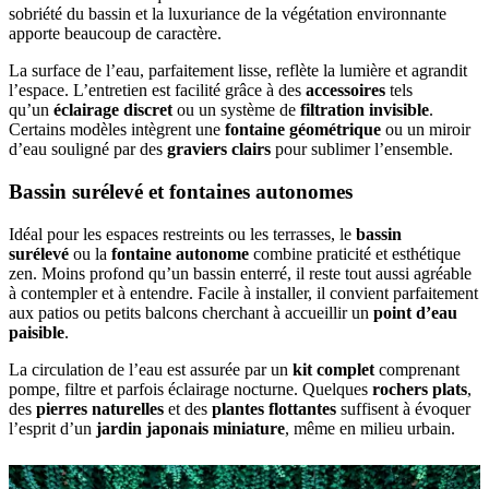
sobriété du bassin et la luxuriance de la végétation environnante
apporte beaucoup de caractère.
La surface de l’eau, parfaitement lisse, reflète la lumière et agrandit
l’espace. L’entretien est facilité grâce à des
accessoires
tels
qu’un
éclairage discret
ou un système de
filtration invisible
.
Certains modèles intègrent une
fontaine géométrique
ou un miroir
d’eau souligné par des
graviers clairs
pour sublimer l’ensemble.
Bassin surélevé et fontaines autonomes
Idéal pour les espaces restreints ou les terrasses, le
bassin
surélevé
ou la
fontaine autonome
combine praticité et esthétique
zen. Moins profond qu’un bassin enterré, il reste tout aussi agréable
à contempler et à entendre. Facile à installer, il convient parfaitement
aux patios ou petits balcons cherchant à accueillir un
point d’eau
paisible
.
La circulation de l’eau est assurée par un
kit complet
comprenant
pompe, filtre et parfois éclairage nocturne. Quelques
rochers plats
,
des
pierres naturelles
et des
plantes flottantes
suffisent à évoquer
l’esprit d’un
jardin japonais miniature
, même en milieu urbain.