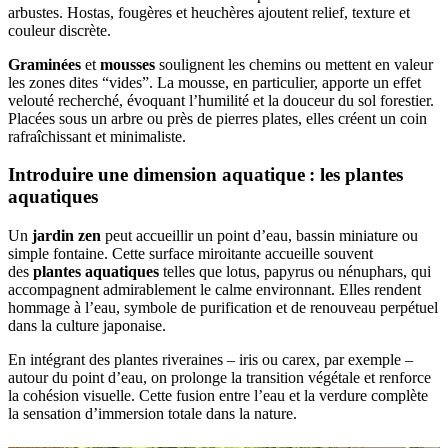
arbustes. Hostas, fougères et heuchères ajoutent relief, texture et
couleur discrète.
Graminées
et
mousses
soulignent les chemins ou mettent en valeur
les zones dites “vides”. La mousse, en particulier, apporte un effet
velouté recherché, évoquant l’humilité et la douceur du sol forestier.
Placées sous un arbre ou près de pierres plates, elles créent un coin
rafraîchissant et minimaliste.
Introduire une dimension aquatique : les plantes
aquatiques
Un
jardin zen
peut accueillir un point d’eau, bassin miniature ou
simple fontaine. Cette surface miroitante accueille souvent
des
plantes aquatiques
telles que lotus, papyrus ou nénuphars, qui
accompagnent admirablement le calme environnant. Elles rendent
hommage à l’eau, symbole de purification et de renouveau perpétuel
dans la culture japonaise.
En intégrant des plantes riveraines – iris ou carex, par exemple –
autour du point d’eau, on prolonge la transition végétale et renforce
la cohésion visuelle. Cette fusion entre l’eau et la verdure complète
la sensation d’immersion totale dans la nature.