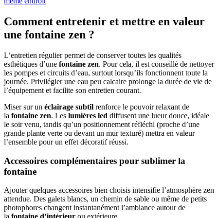
même endroit
Comment entretenir et mettre en valeur
une fontaine zen ?
L’entretien régulier permet de conserver toutes les qualités
esthétiques d’une
fontaine zen
. Pour cela, il est conseillé de nettoyer
les pompes et circuits d’eau, surtout lorsqu’ils fonctionnent toute la
journée. Privilégier une eau peu calcaire prolonge la durée de vie de
l’équipement et facilite son entretien courant.
Miser sur un
éclairage subtil
renforce le pouvoir relaxant de
la
fontaine zen
. Les
lumières led
diffusent une lueur douce, idéale
le soir venu, tandis qu’un positionnement réfléchi (proche d’une
grande plante verte ou devant un mur texturé) mettra en valeur
l’ensemble pour un effet décoratif réussi.
Accessoires complémentaires pour sublimer la
fontaine
Ajouter quelques accessoires bien choisis intensifie l’atmosphère zen
attendue. Des galets blancs, un chemin de sable ou même de petits
photophores changent instantanément l’ambiance autour de
la
fontaine d’intérieur
ou extérieure.