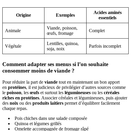
Acides aminés
Origine
Exemples
essentiels
Viande, poisson,
Animale
Complet
œufs, fromage
Lentilles, quinoa,
Végétale
Parfois incomplet
soja, noix
Comment adapter ses menus si l’on souhaite
consommer moins de viande ?
Pour réduire la part de
viande
tout en maintenant un bon apport
en
protéines
, il est judicieux de privilégier d’autres sources comme
le
poisson
, les
œufs
et surtout les
légumineuses
ou les
céréales
riches en protéines
. Associer céréales et légumineuses, puis ajouter
des
noix
ou des
produits laitiers
permet d’équilibrer facilement
chaque repas.
Pois chiches dans une salade composée
Quinoa et légumes grillés
Omelette accompagnée de fromage râpé