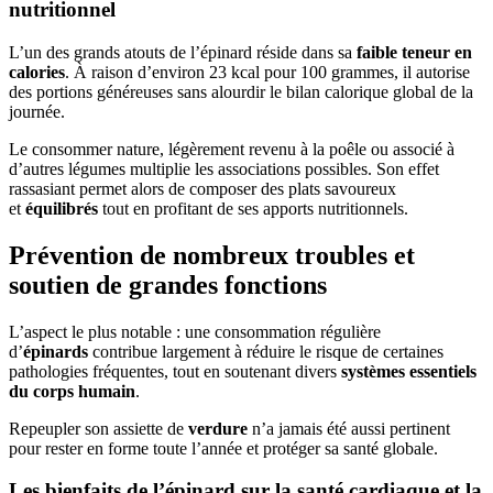
nutritionnel
L’un des grands atouts de l’épinard réside dans sa
faible teneur en
calories
. À raison d’environ 23 kcal pour 100 grammes, il autorise
des portions généreuses sans alourdir le bilan calorique global de la
journée.
Le consommer nature, légèrement revenu à la poêle ou associé à
d’autres légumes multiplie les associations possibles. Son effet
rassasiant permet alors de composer des plats savoureux
et
équilibrés
tout en profitant de ses apports nutritionnels.
Prévention de nombreux troubles et
soutien de grandes fonctions
L’aspect le plus notable : une consommation régulière
d’
épinards
contribue largement à réduire le risque de certaines
pathologies fréquentes, tout en soutenant divers
systèmes essentiels
du corps humain
.
Repeupler son assiette de
verdure
n’a jamais été aussi pertinent
pour rester en forme toute l’année et protéger sa santé globale.
Les bienfaits de l’épinard sur la santé cardiaque et la