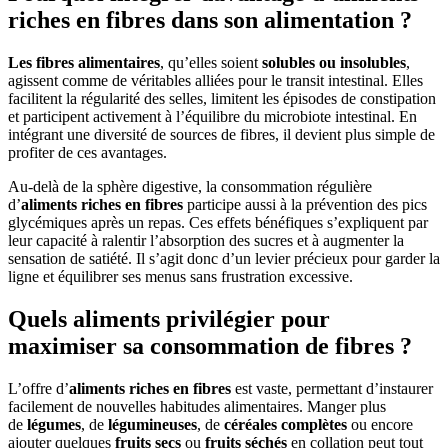
riches en fibres dans son alimentation ?
Les fibres alimentaires
, qu’elles soient
solubles ou insolubles
,
agissent comme de véritables alliées pour le transit intestinal. Elles
facilitent la régularité des selles, limitent les épisodes de constipation
et participent activement à l’équilibre du microbiote intestinal. En
intégrant une diversité de sources de fibres, il devient plus simple de
profiter de ces avantages.
Au-delà de la sphère digestive, la consommation régulière
d’
aliments riches en fibres
participe aussi à la prévention des pics
glycémiques après un repas. Ces effets bénéfiques s’expliquent par
leur capacité à ralentir l’absorption des sucres et à augmenter la
sensation de satiété. Il s’agit donc d’un levier précieux pour garder la
ligne et équilibrer ses menus sans frustration excessive.
Quels aliments privilégier pour
maximiser sa consommation de fibres ?
L’offre d’
aliments riches en fibres
est vaste, permettant d’instaurer
facilement de nouvelles habitudes alimentaires. Manger plus
de
légumes
, de
légumineuses
, de
céréales complètes
ou encore
ajouter quelques
fruits secs
ou
fruits séchés
en collation peut tout