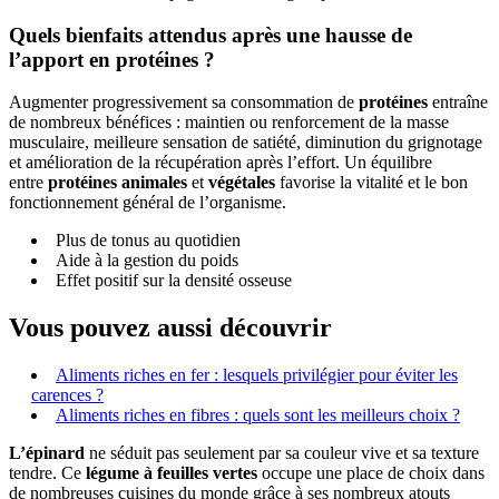
Quels bienfaits attendus après une hausse de
l’apport en protéines ?
Augmenter progressivement sa consommation de
protéines
entraîne
de nombreux bénéfices : maintien ou renforcement de la masse
musculaire, meilleure sensation de satiété, diminution du grignotage
et amélioration de la récupération après l’effort. Un équilibre
entre
protéines animales
et
végétales
favorise la vitalité et le bon
fonctionnement général de l’organisme.
Plus de tonus au quotidien
Aide à la gestion du poids
Effet positif sur la densité osseuse
Vous pouvez aussi découvrir
Aliments riches en fer : lesquels privilégier pour éviter les
carences ?
Aliments riches en fibres : quels sont les meilleurs choix ?
L’épinard
ne séduit pas seulement par sa couleur vive et sa texture
tendre. Ce
légume à feuilles vertes
occupe une place de choix dans
de nombreuses cuisines du monde grâce à ses nombreux atouts