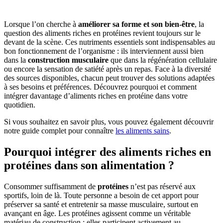
Lorsque l’on cherche à
améliorer sa forme et son bien-être
, la
question des aliments riches en protéines revient toujours sur le
devant de la scène. Ces nutriments essentiels sont indispensables au
bon fonctionnement de l’organisme : ils interviennent aussi bien
dans la
construction musculaire
que dans la régénération cellulaire
ou encore la sensation de satiété après un repas. Face à la diversité
des sources disponibles, chacun peut trouver des solutions adaptées
à ses besoins et préférences. Découvrez pourquoi et comment
intégrer davantage d’aliments riches en protéine dans votre
quotidien.
Si vous souhaitez en savoir plus, vous pouvez également découvrir
notre guide complet pour connaître
les aliments sains
.
Pourquoi intégrer des aliments riches en
protéines dans son alimentation ?
Consommer suffisamment de
protéines
n’est pas réservé aux
sportifs, loin de là. Toute personne a besoin de cet apport pour
préserver sa santé et entretenir sa masse musculaire, surtout en
avançant en âge. Les protéines agissent comme un véritable
matériau de construction : elles participent activement au