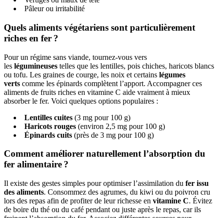
Pâleur ou irritabilité
Quels aliments végétariens sont particulièrement
riches en fer ?
Pour un régime sans viande, tournez-vous vers
les
légumineuses
telles que les lentilles, pois chiches, haricots blancs
ou tofu. Les graines de courge, les noix et certains
légumes
verts
comme les épinards complètent l’apport. Accompagner ces
aliments de fruits riches en vitamine C aide vraiment à mieux
absorber le fer. Voici quelques options populaires :
Lentilles cuites
(3 mg pour 100 g)
Haricots rouges
(environ 2,5 mg pour 100 g)
Épinards cuits
(près de 3 mg pour 100 g)
Comment améliorer naturellement l’absorption du
fer alimentaire ?
Il existe des gestes simples pour optimiser l’assimilation du
fer issu
des aliments
. Consommez des agrumes, du kiwi ou du poivron cru
lors des repas afin de profiter de leur richesse en
vitamine C
. Évitez
de boire du thé ou du café pendant ou juste après le repas, car ils