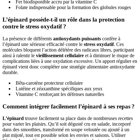
Fer biodisponible accru par la vitamine C
Folate indispensable pour la formation des globules rouges
L’épinard possède-t-il un rôle dans la protection
contre le stress oxydatif ?
La présence de différents
antioxydants puissants
confère à
l’épinard une sérieuse efficacité contre le
stress oxydatif
. Ces
molécules bloquent l’action délétère des radicaux libres, participant
ainsi à ralentir le
vieillissement cellulaire
et à diminuer le risque de
complications liées à une oxydation excessive. Un apport régulier en
épinard vient donc compléter une stratégie alimentaire antioxydante
durable.
Bêta-carotène protecteur cellulaire
Lutéine et zéaxanthine spécifiques aux yeux
Vitamine C renforçant les défenses naturelles
Comment intégrer facilement l’épinard à ses repas ?
L’épinard
trouve facilement sa place dans de nombreuses recettes
pour varier les plaisirs. Qu’il soit dégusté cru en salade, incorporé
dans des smoothies, transformé en soupe veloutée ou ajouté à un
plat mijoté, tout est possible selon les envies et saisons. Utiliser