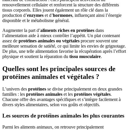
renouvellement cellulaire et renforcent la structure des différents
tissus corporels. Elles jouent également un rôle clé dans la
production d’
enzymes
et d’
hormones
, influençant ainsi l’énergie
disponible et le métabolisme général.
Augmenter la part d’
aliments riches en protéines
dans
l’alimentation aide à mieux contrôler l’appétit. Un plat contenant
assez de
protéines animales ou végétales
procure souvent une
meilleure sensation de satiété, ce qui limite les envies de grignotage.
De plus, une telle alimentation favorise la récupération après l’effort
physique et soutient la réparation du
tissu musculaire
.
Quelles sont les principales sources de
protéines animales et végétales ?
L’univers des
protéines
se divise principalement en deux grandes
familles : les
protéines animales
et les
protéines végétales
.
Chacune offre des avantages spécifiques et s’intègre facilement à
divers styles alimentaires, selon vos goûts et objectifs.
Les sources de protéines animales les plus courantes
Parmi les aliments animaux, on retrouve principalement