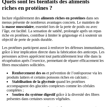
Quels sont les bienfaits des aliments
riches en protéines ?
Inclure régulièrement des
aliments riches en protéines
dans ses
menus présente de nombreux avantages concrets. Le maintien de
la
masse musculaire
, essentiel lors de la perte de poids ou avec
l’âge, est facilité. La sensation de satiété, prolongée après un repas
riche en protéines, contribue à limiter le grignotage et à soutenir un
objectif de perte de poids durable.
Les protéines participent aussi à renforcer les défenses immunitaires,
grâce à leur implication directe dans la fabrication des anticorps. Les
personnes actives apprécient tout particulièrement leur rôle dans la
récupération après l’exercice, permettant de réparer efficacement les
fibres musculaires sollicitées.
Renforcement des os
et prévention de l’ostéoporose via les
produits laitiers et certains poissons riches en calcium ;
Stabilisation de la glycémie
quand les protéines
accompagnent des glucides complexes comme les céréales
complètes ;
Soutien du système digestif
grâce à la diversité des fibres
présentes dans certaines sources végétales.