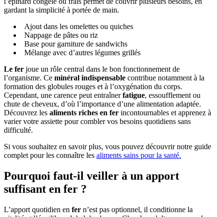
l’épinard congelé ou frais permet de couvrir plusieurs besoins, en
gardant la simplicité à portée de main.
Ajout dans les omelettes ou quiches
Nappage de pâtes ou riz
Base pour garniture de sandwichs
Mélange avec d’autres légumes grillés
Le fer
joue un rôle central dans le bon fonctionnement de
l’organisme. Ce
minéral indispensable
contribue notamment à la
formation des globules rouges et à l’oxygénation du corps.
Cependant, une carence peut entraîner
fatigue
, essoufflement ou
chute de cheveux, d’où l’importance d’une alimentation adaptée.
Découvrez les
aliments riches en fer
incontournables et apprenez à
varier votre assiette pour combler vos besoins quotidiens sans
difficulté.
Si vous souhaitez en savoir plus, vous pouvez découvrir notre guide
complet pour les connaître les
aliments sains pour la santé.
Pourquoi faut-il veiller à un apport
suffisant en fer ?
L’apport quotidien en
fer
n’est pas optionnel, il conditionne la