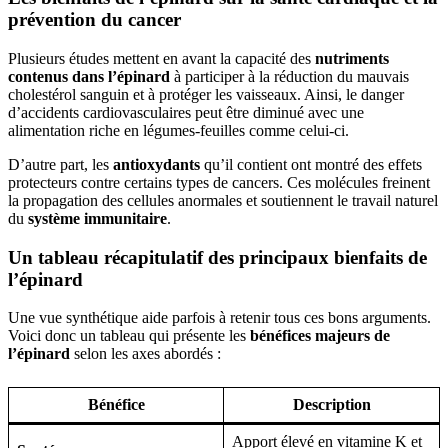
prévention du cancer
Plusieurs études mettent en avant la capacité des
nutriments
contenus dans l’épinard
à participer à la réduction du mauvais
cholestérol sanguin et à protéger les vaisseaux. Ainsi, le danger
d’accidents cardiovasculaires peut être diminué avec une
alimentation riche en légumes-feuilles comme celui-ci.
D’autre part, les
antioxydants
qu’il contient ont montré des effets
protecteurs contre certains types de cancers. Ces molécules freinent
la propagation des cellules anormales et soutiennent le travail naturel
du
système immunitaire
.
Un tableau récapitulatif des principaux bienfaits de
l’épinard
Une vue synthétique aide parfois à retenir tous ces bons arguments.
Voici donc un tableau qui présente les
bénéfices majeurs de
l’épinard
selon les axes abordés :
Bénéfice
Description
Apport élevé en vitamine K et