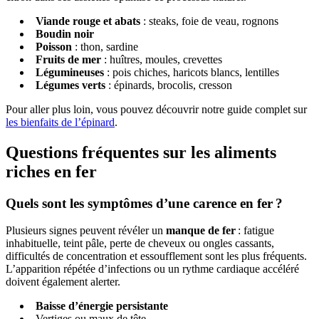
Viande rouge et abats
: steaks, foie de veau, rognons
Boudin noir
Poisson
: thon, sardine
Fruits de mer
: huîtres, moules, crevettes
Légumineuses
: pois chiches, haricots blancs, lentilles
Légumes verts
: épinards, brocolis, cresson
Pour aller plus loin, vous pouvez découvrir notre guide complet sur
les bienfaits de l’épinard
.
Questions fréquentes sur les aliments
riches en fer
Quels sont les symptômes d’une carence en fer ?
Plusieurs signes peuvent révéler un
manque de fer
: fatigue
inhabituelle, teint pâle, perte de cheveux ou ongles cassants,
difficultés de concentration et essoufflement sont les plus fréquents.
L’apparition répétée d’infections ou un rythme cardiaque accéléré
doivent également alerter.
Baisse d’énergie persistante
Vertiges ou maux de tête