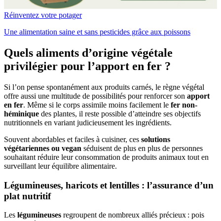
Réinventez votre potager
Une alimentation saine et sans pesticides grâce aux poissons
Quels aliments d’origine végétale
privilégier pour l’apport en fer ?
Si l’on pense spontanément aux produits carnés, le règne végétal
offre aussi une multitude de possibilités pour renforcer son
apport
en fer
. Même si le corps assimile moins facilement le
fer non-
héminique
des plantes, il reste possible d’atteindre ses objectifs
nutritionnels en variant judicieusement les ingrédients.
Souvent abordables et faciles à cuisiner, ces
solutions
végétariennes ou vegan
séduisent de plus en plus de personnes
souhaitant réduire leur consommation de produits animaux tout en
surveillant leur équilibre alimentaire.
Légumineuses, haricots et lentilles : l’assurance d’un
plat nutritif
Les
légumineuses
regroupent de nombreux alliés précieux : pois