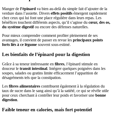
Manger de
l’épinard
va bien au-delà du simple fait d’ajouter de la
verdure dans l’assiette. Divers
effets positifs
émergent rapidement
chez ceux qui lui font une place régulière dans leurs repas. Les
bénéfices touchent différents aspects, qu’il s’agisse du
cœur, des os,
du système digestif
ou encore des défenses naturelles.
Pour mieux comprendre comment profiter pleinement de ses
avantages, il convient de passer en revue les
principaux points
forts liés à ce légume
souvent sous-estimé.
Les bienfaits de l’épinard pour la digestion
Grâce à sa teneur intéressante en
fibres
, l’épinard stimule en
douceur le
transit intestinal
. Intégrer quelques poignées dans les
soupes, salades ou gratins limite efficacement l’apparition de
désagréments tels que la constipation.
Les
fibres alimentaires
contribuent également à la régulation du
taux de sucre dans le sang ainsi qu’à la satiété, ce qui se révèle utile
pour ceux cherchant à contrôler leur poids et favoriser une
bonne
digestion
.
Faible teneur en calories, mais fort potentiel