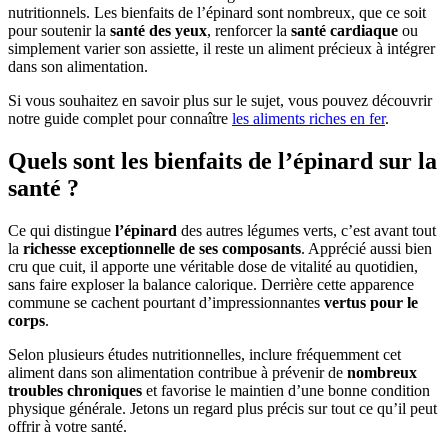
nutritionnels. Les bienfaits de l’épinard sont nombreux, que ce soit
pour soutenir la
santé des yeux
, renforcer la
santé cardiaque
ou
simplement varier son assiette, il reste un aliment précieux à intégrer
dans son alimentation.
Si vous souhaitez en savoir plus sur le sujet, vous pouvez découvrir
notre guide complet pour connaître
les aliments riches en fer
.
Quels sont les bienfaits de l’épinard sur la
santé ?
Ce qui distingue
l’épinard
des autres légumes verts, c’est avant tout
la
richesse exceptionnelle de ses composants
. Apprécié aussi bien
cru que cuit, il apporte une véritable dose de vitalité au quotidien,
sans faire exploser la balance calorique. Derrière cette apparence
commune se cachent pourtant d’impressionnantes
vertus pour le
corps
.
Selon plusieurs études nutritionnelles, inclure fréquemment cet
aliment dans son alimentation contribue à prévenir de
nombreux
troubles chroniques
et favorise le maintien d’une bonne condition
physique générale. Jetons un regard plus précis sur tout ce qu’il peut
offrir à votre santé.