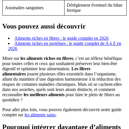
Dérèglement éventuel du bilan
Anomalies sanguines
ferrique
Vous pouvez aussi découvrir
Aliments riches en fibres : le guide complet en 2026
Aliments riches en protéines : le guide complet de A à Z en
2026
Miser sur
les aliments riches en fibres
, c’est un réflexe bénéfique
pour toutes celles et ceux qui souhaitent préserver leur bien-être
digestif et optimiser leur alimentation.
Les fibres
alimentaires
jouent plusieurs rôles essentiels dans l’organisme,
allant du maintien d’une digestion harmonieuse à la réduction des
risques de certaines maladies chroniques. Mais où se cachent-elles
dans nos assiettes, quels sont leurs atouts distincts, et comment
reconnaître
les meilleurs aliments
pour faire le plein de fibres au
quotidien ?
Pour aller plus loin, vous pouvez également découvrir notre guide
complet sur
les aliments sains
.
Pourquoi intégrer davantage d’aliments