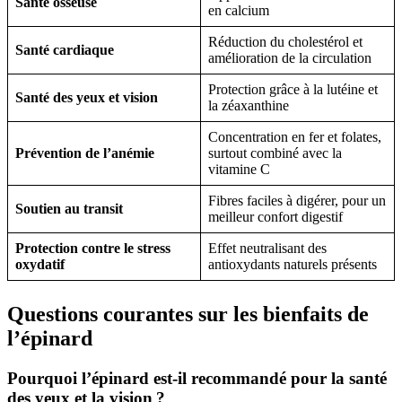
Santé osseuse
en calcium
Réduction du cholestérol et
Santé cardiaque
amélioration de la circulation
Protection grâce à la lutéine et
Santé des yeux et vision
la zéaxanthine
Concentration en fer et folates,
Prévention de l’anémie
surtout combiné avec la
vitamine C
Fibres faciles à digérer, pour un
Soutien au transit
meilleur confort digestif
Protection contre le stress
Effet neutralisant des
oxydatif
antioxydants naturels présents
Questions courantes sur les bienfaits de
l’épinard
Pourquoi l’épinard est-il recommandé pour la santé
des yeux et la vision ?